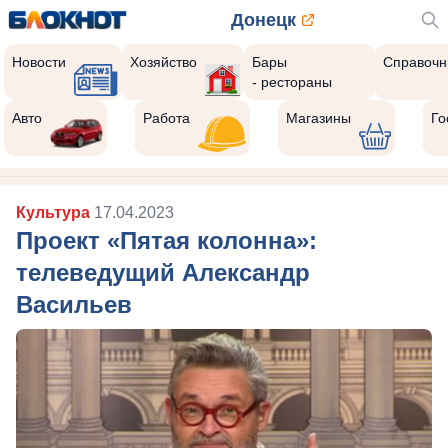
Донецк
Новости
Хозяйство
Бары
Справочн
- рестораны
Авто
Работа
Магазины
Го
Культура
17.04.2023
Проект «Пятая колонна»:
телеведущий Александр
Васильев