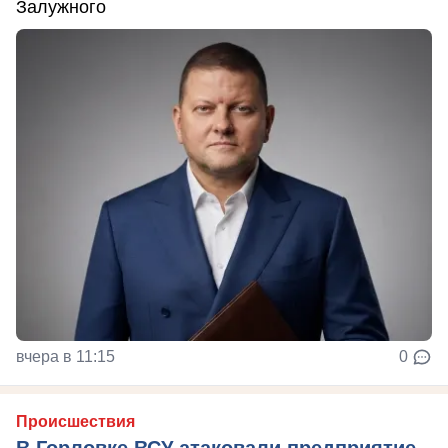
Залужного
вчера в 11:15
0
Происшествия
В Горловке ВСУ атаковали предприятие