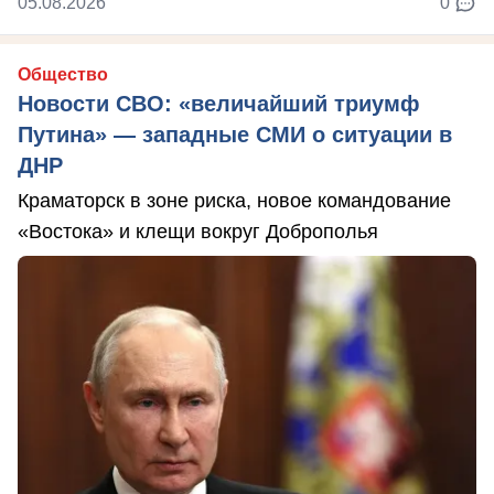
05.08.2026
0
Общество
Новости СВО: «величайший триумф
Путина» — западные СМИ о ситуации в
ДНР
Краматорск в зоне риска, новое командование
«Востока» и клещи вокруг Доброполья