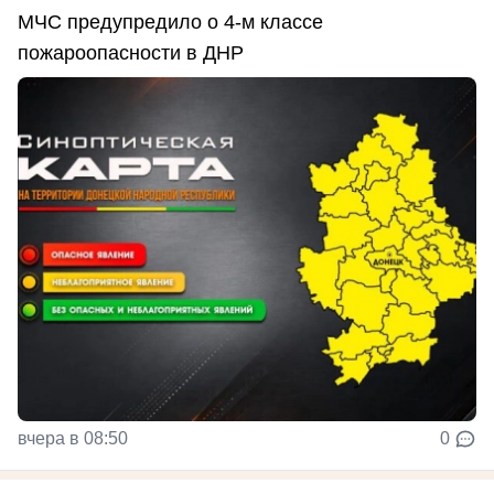
МЧС предупредило о 4-м классе
пожароопасности в ДНР
вчера в 08:50
0