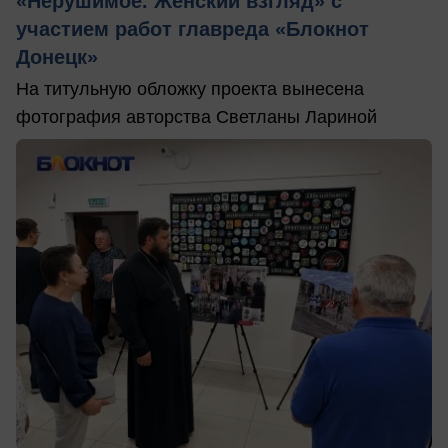
«Нерушимое. Женский взгляд» с
участием работ главреда «Блокнот
Донецк»
На титульную обложку проекта вынесена
фотография авторства Светланы Лариной