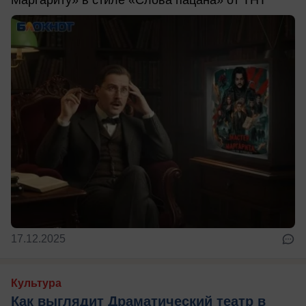
Маргариту» в стиле «Слова пацана» от ТНТ
17.12.2025
Культура
Как выглядит Драматический театр в