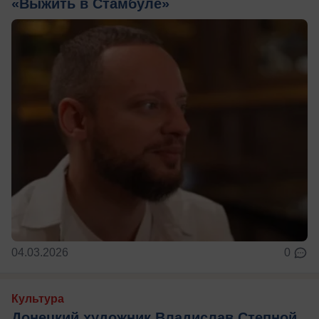
«Выжить в Стамбуле»
04.03.2026
0
Культура
Донецкий художник Владислав Степной