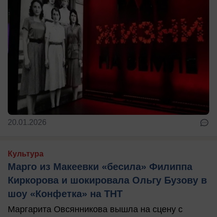
20.01.2026
Культура
Марго из Макеевки «бесила» Филиппа
Киркорова и шокировала Ольгу Бузову в
шоу «Конфетка» на ТНТ
Маргарита Овсянникова вышла на сцену с