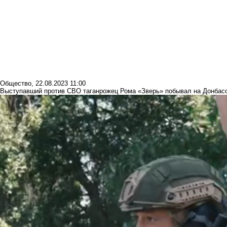
Общество
,
22.08.2023 11:00
Выступавший против СВО таганрожец Рома «Зверь» побывал на Донбас