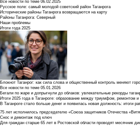
Все новости по теме
06.02.2025
Русское поле: самый молодой советский район Таганрога
Исторические районы Таганрога возвращаются на карту
Районы Таганрога: Северный
Наши проблемы
Итоги года 2025
Блокнот Таганрог: как сила слова и общественный контроль меняют гор
Все новости по теме
05.01.2026
Бегали по жаре и допрыгнули до облаков: увлекательные рекорды тага
Итоги 2025 года в Таганроге: образование между триумфом, ремонтом 
В Таганроге стало больше денег и появилась новая должность: итоги ра
75 лет исполнилось председателю «Союза защитников Отечества «Вит
Снос и демонтаж под ключ
Для граждан старше 65 лет в Ростовской области проводят месячник д