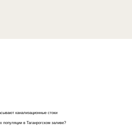
асывают канализационные стоки
х популяции в Таганрогском заливе?