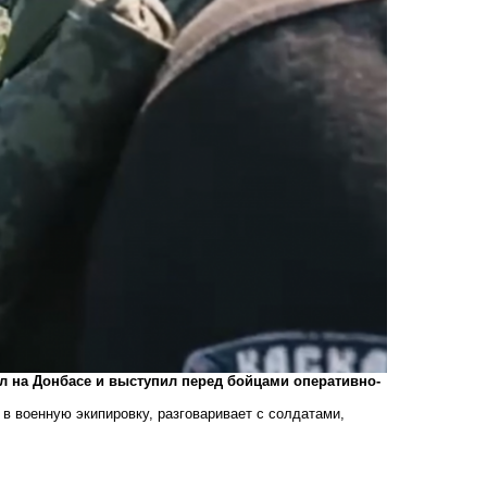
л на Донбасе и выступил перед бойцами оперативно-
 в военную экипировку, разговаривает с солдатами,