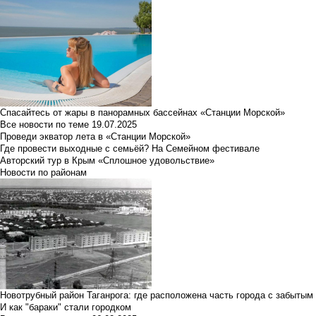
Спасайтесь от жары в панорамных бассейнах «Станции Морской»
Все новости по теме
19.07.2025
Проведи экватор лета в «Станции Морской»
Где провести выходные с семьёй? На Семейном фестивале
Авторский тур в Крым «Сплошное удовольствие»
Новости по районам
Новотрубный район Таганрога: где расположена часть города с забытым
И как "бараки" стали городком