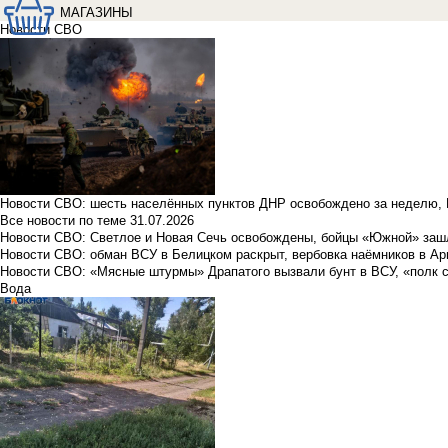
МАГАЗИНЫ
Новости СВО
Новости СВО: шесть населённых пунктов ДНР освобождено за неделю, 
Все новости по теме
31.07.2026
Новости СВО: Светлое и Новая Сечь освобождены, бойцы «Южной» заш
Новости СВО: обман ВСУ в Белицком раскрыт, вербовка наёмников в Ар
Новости СВО: «Мясные штурмы» Драпатого вызвали бунт в ВСУ, «полк 
Вода