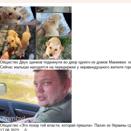
Общество
Двух щенков подкинули во двор одного из домов Макеевки: 
Сейчас малыши находятся на передержке у неравнодушного жителя гор
Общество
«Это позор той власти, которая пришла»: Палач из Украины 
17.08.2023
0