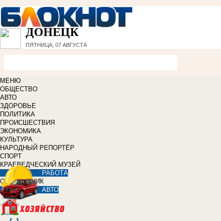
ДОНЕЦК
ПЯТНИЦА, 07 АВГУСТА
МЕНЮ
ОБЩЕСТВО
АВТО
ЗДОРОВЬЕ
ПОЛИТИКА
ПРОИСШЕСТВИЯ
ЭКОНОМИКА
КУЛЬТУРА
НАРОДНЫЙ РЕПОРТЁР
СПОРТ
КРАЕВЕДЧЕСКИЙ МУЗЕЙ
РАБОТА
СПРАВОЧНИК
АВТО