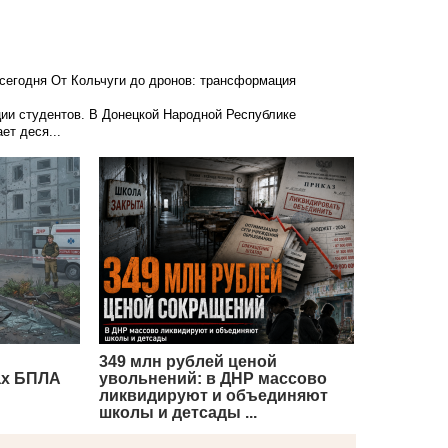
 сегодня
От Кольчуги до дронов: трансформация
ции студентов. В Донецкой Народной Республике
ет деся...
349 млн рублей ценой
ах БПЛА
увольнений: в ДНР массово
ликвидируют и объединяют
школы и детсады ...