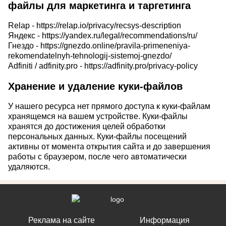
файлы для маркетинга и таргетинга
Relap -
https://relap.io/privacy/recsys-description
Яндекс -
https://yandex.ru/legal/recommendations/ru/
Гнездо -
https://gnezdo.online/pravila-primeneniya-
rekomendatelnyh-tehnologij-sistemoj-gnezdo/
Adfiniti / adfinity.pro -
https://adfinity.pro/privacy-policy
Хранение и удаление куки-файлов
У нашего ресурса нет прямого доступа к куки-файлам
хранящемся на вашем устройстве. Куки-файлы
хранятся до достижения целей обработки
персональных данных. Куки-файлы посещений
активны от момента открытия сайта и до завершения
работы с браузером, после чего автоматически
удаляются.
Реклама на сайте
Информация