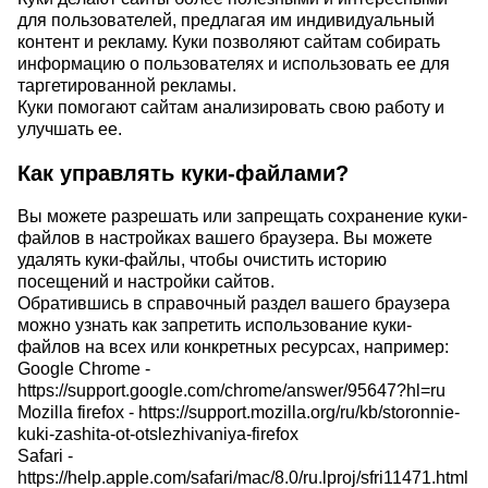
для пользователей, предлагая им индивидуальный
контент и рекламу. Куки позволяют сайтам собирать
информацию о пользователях и использовать ее для
таргетированной рекламы.
Куки помогают сайтам анализировать свою работу и
улучшать ее.
Как управлять куки-файлами?
Вы можете разрешать или запрещать сохранение куки-
файлов в настройках вашего браузера. Вы можете
удалять куки-файлы, чтобы очистить историю
посещений и настройки сайтов.
Обратившись в справочный раздел вашего браузера
можно узнать как запретить использование куки-
файлов на всех или конкретных ресурсах, например:
Google Chrome -
https://support.google.com/chrome/answer/95647?hl=ru
Mozilla firefox -
https://support.mozilla.org/ru/kb/storonnie-
kuki-zashita-ot-otslezhivaniya-firefox
Safari -
https://help.apple.com/safari/mac/8.0/ru.lproj/sfri11471.html