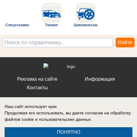
Спецтехника
Тюнинг
Шиномонтаж
Реклама на сайте
Информация
Контакты
Наш сайт использует куки.
Продолжая его использовать, вы даете согласие на обработку
файлов cookie
и пользовательских данных.
Запись о регистрации СМИ: ЭЛ № ФС 77 – 86242, выдано
Федеральной службой по надзору в сфере связи, информационных
технологий и массовых коммуникаций (Роскомнадзор) 10 ноября 2023
ПОНЯТНО
г.