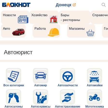
Донецк
Новости
Хозяйство
Бары
Справочн
- рестораны
Авто
Работа
Магазины
Го
Автоюрист
Все категории
Автомир
Автозапчасти
Автомойки
Автосалоны
Автосервисы
Автострахование
Мототехника