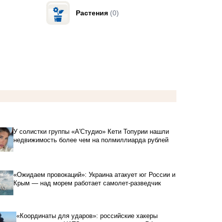
Растения
(0)
У солистки группы «А'Студио» Кети Топурии нашли
недвижимость более чем на полмиллиарда рублей
«Ожидаем провокаций»: Украина атакует юг России и
Крым — над морем работает самолет-разведчик
«Координаты для ударов»: российские хакеры