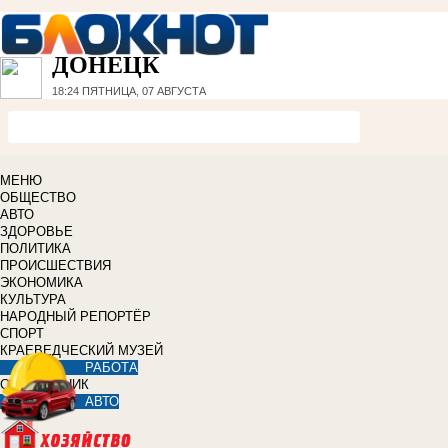
ДОНЕЦК
18:24
ПЯТНИЦА, 07 АВГУСТА
МЕНЮ
ОБЩЕСТВО
АВТО
ЗДОРОВЬЕ
ПОЛИТИКА
ПРОИСШЕСТВИЯ
ЭКОНОМИКА
КУЛЬТУРА
НАРОДНЫЙ РЕПОРТЁР
СПОРТ
КРАЕВЕДЧЕСКИЙ МУЗЕЙ
РАБОТА
СПРАВОЧНИК
АВТО