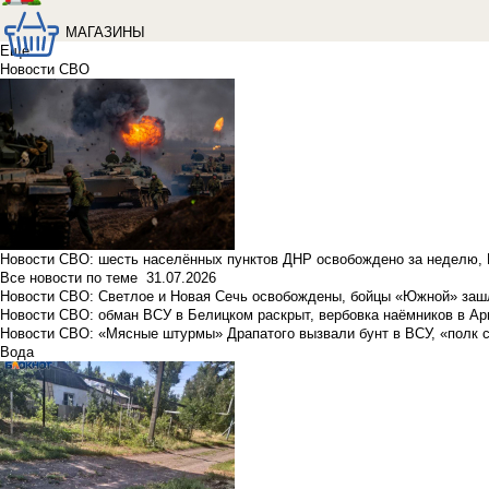
МАГАЗИНЫ
Еще
Новости СВО
Новости СВО: шесть населённых пунктов ДНР освобождено за неделю, 
Все новости по теме
31.07.2026
Новости СВО: Светлое и Новая Сечь освобождены, бойцы «Южной» заш
Новости СВО: обман ВСУ в Белицком раскрыт, вербовка наёмников в Ар
Новости СВО: «Мясные штурмы» Драпатого вызвали бунт в ВСУ, «полк 
Вода