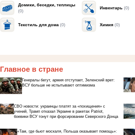
Домики, беседки, теплицы
Инвентарь
(0)
(0)
Текстиль для дома
(0)
Химия
(0)
Главное в стране
Генералы бегут, армия отступает, Зеленский врет:
ВСУ больше не испытывают оптимизма
СВО новости: украинцы платят за «похищения» с
учений, Трамп отказал Украине в ракетах Patriot,
боевики ВСУ тонут при форсировании Северского Донца
«Там, где бьют москаля, Польша оказывает помощь»: