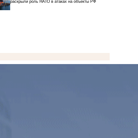
раскрыли роль НАТО в атаках на объекты РФ