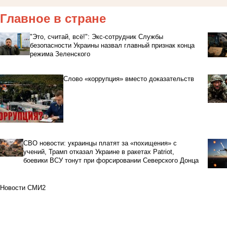
Главное в стране
"Это, считай, всё!": Экс-сотрудник Службы
безопасности Украины назвал главный признак конца
режима Зеленского
Слово «коррупция» вместо доказательств
СВО новости: украинцы платят за «похищения» с
учений, Трамп отказал Украине в ракетах Patriot,
боевики ВСУ тонут при форсировании Северского Донца
Новости СМИ2