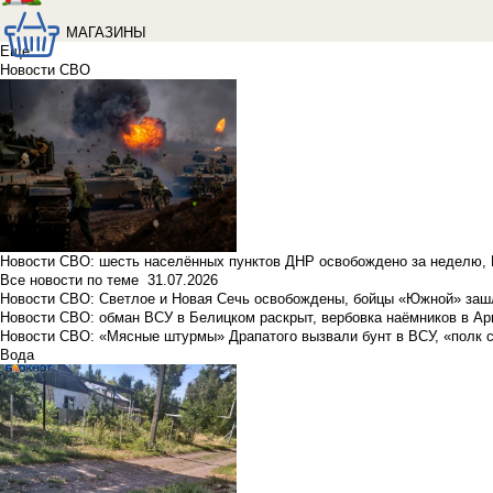
МАГАЗИНЫ
Еще
Новости СВО
Новости СВО: шесть населённых пунктов ДНР освобождено за неделю, 
Все новости по теме
31.07.2026
Новости СВО: Светлое и Новая Сечь освобождены, бойцы «Южной» заш
Новости СВО: обман ВСУ в Белицком раскрыт, вербовка наёмников в Ар
Новости СВО: «Мясные штурмы» Драпатого вызвали бунт в ВСУ, «полк 
Вода