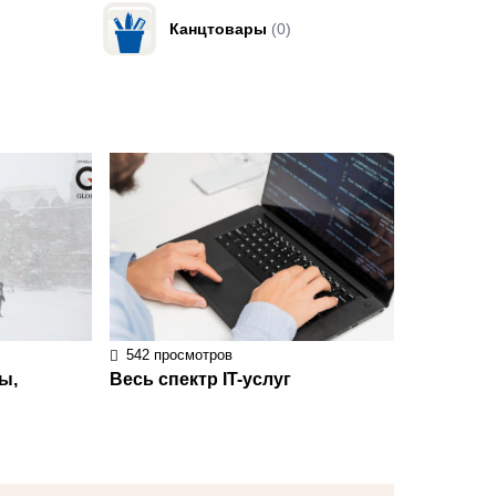
Канцтовары
(0)
542 просмотров
ы,
Весь спектр IT-услуг