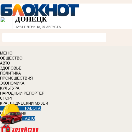
ДОНЕЦК
12:31
ПЯТНИЦА, 07 АВГУСТА
МЕНЮ
ОБЩЕСТВО
АВТО
ЗДОРОВЬЕ
ПОЛИТИКА
ПРОИСШЕСТВИЯ
ЭКОНОМИКА
КУЛЬТУРА
НАРОДНЫЙ РЕПОРТЁР
СПОРТ
КРАЕВЕДЧЕСКИЙ МУЗЕЙ
РАБОТА
СПРАВОЧНИК
АВТО