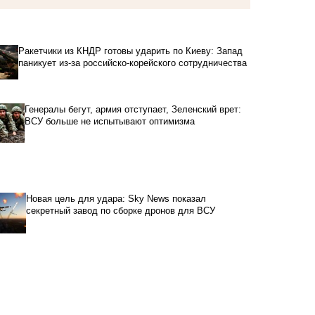
Ракетчики из КНДР готовы ударить по Киеву: Запад
паникует из-за российско-корейского сотрудничества
Генералы бегут, армия отступает, Зеленский врет:
ВСУ больше не испытывают оптимизма
Новая цель для удара: Sky News показал
секретный завод по сборке дронов для ВСУ