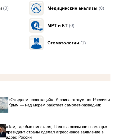
ы
(0)
Медицинские анализы
(0)
МРТ и КТ
(0)
Стоматологии
(1)
«Ожидаем провокаций»: Украина атакует юг России и
Крым — над морем работает самолет-разведчик
«Там, где бьют москаля, Польша оказывает помощь»:
президент страны сделал агрессивное заявление в
адрес России