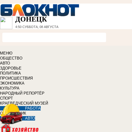
ДОНЕЦК
4:50
СУББОТА, 08 АВГУСТА
МЕНЮ
ОБЩЕСТВО
АВТО
ЗДОРОВЬЕ
ПОЛИТИКА
ПРОИСШЕСТВИЯ
ЭКОНОМИКА
КУЛЬТУРА
НАРОДНЫЙ РЕПОРТЁР
СПОРТ
КРАЕВЕДЧЕСКИЙ МУЗЕЙ
РАБОТА
СПРАВОЧНИК
АВТО