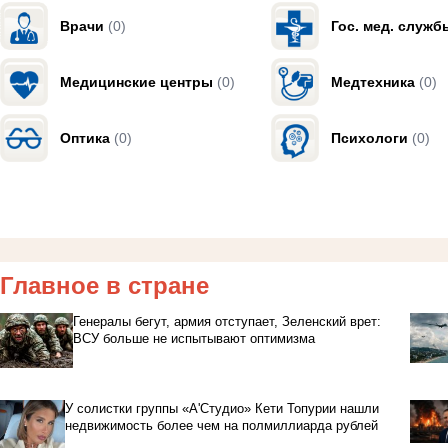
Врачи
(0)
Гос. мед. служб
Медицинские центры
(0)
Медтехника
(0)
Оптика
(0)
Психологи
(0)
Главное в стране
Генералы бегут, армия отступает, Зеленский врет:
ВСУ больше не испытывают оптимизма
У солистки группы «А'Студио» Кети Топурии нашли
недвижимость более чем на полмиллиарда рублей