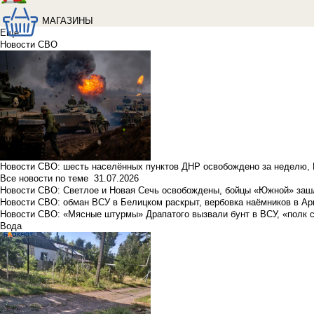
МАГАЗИНЫ
Еще
Новости СВО
Новости СВО: шесть населённых пунктов ДНР освобождено за неделю, 
Все новости по теме
31.07.2026
Новости СВО: Светлое и Новая Сечь освобождены, бойцы «Южной» заш
Новости СВО: обман ВСУ в Белицком раскрыт, вербовка наёмников в Ар
Новости СВО: «Мясные штурмы» Драпатого вызвали бунт в ВСУ, «полк 
Вода