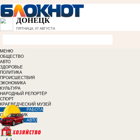
ДОНЕЦК
ПЯТНИЦА, 07 АВГУСТА
МЕНЮ
ОБЩЕСТВО
АВТО
ЗДОРОВЬЕ
ПОЛИТИКА
ПРОИСШЕСТВИЯ
ЭКОНОМИКА
КУЛЬТУРА
НАРОДНЫЙ РЕПОРТЁР
СПОРТ
КРАЕВЕДЧЕСКИЙ МУЗЕЙ
РАБОТА
СПРАВОЧНИК
АВТО