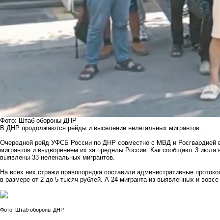
Фото: Штаб обороны ДНР
В ДНР продолжаются рейды и выселение нелегальных мигрантов.
Очередной рейд УФСБ России по ДНР совместно с МВД и Росгвардией 
мигрантов и выдворением их за пределы России. Как сообщают 3 июля 
выявлены 33 неленальных мигрантов.
На всех них стражи правопорядка составили административные протоко
в размере от 2 до 5 тысяч рублей. А 24 мигранта из выявленных и вовс
Фото: Штаб обороны ДНР