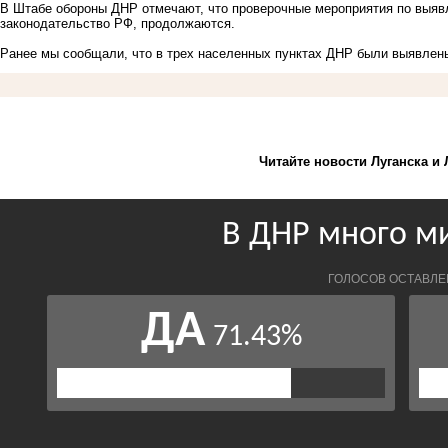
В Штабе обороны ДНР отмечают, что проверочные мероприятия по выя
законодательство РФ, продолжаются.
Ранее мы сообщали, что
в трех населенных пунктах ДНР были выявлен
Читайте новости Луганска и 