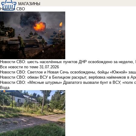
МАГАЗИНЫ
Новости СВО
Новости СВО: шесть населённых пунктов ДНР освобождено за неделю, 
Все новости по теме
31.07.2026
Новости СВО: Светлое и Новая Сечь освобождены, бойцы «Южной» заш
Новости СВО: обман ВСУ в Белицком раскрыт, вербовка наёмников в Ар
Новости СВО: «Мясные штурмы» Драпатого вызвали бунт в ВСУ, «полк 
Вода