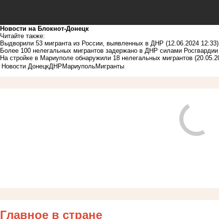
Новости на Блoкнoт-Донецк
Читайте также:
Выдворили 53 мигранта из России, выявленных в ДНР
(12.06.2024 12:33)
Более 100 нелегальных мигрантов задержано в ДНР силами Росгвардии
На стройке в Мариуполе обнаружили 18 нелегальных мигрантов
(20.05.2
Новости Донецк
ДНР
Мариуполь
Мигранты
Главное в стране