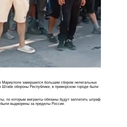
в Мариуполе завершился большим сбором нелегальных
в Штабе обороны Республики, в приморском городе были
лы, по которым мигранты обязаны будут заплатить штраф
е были выдворены за пределы России.