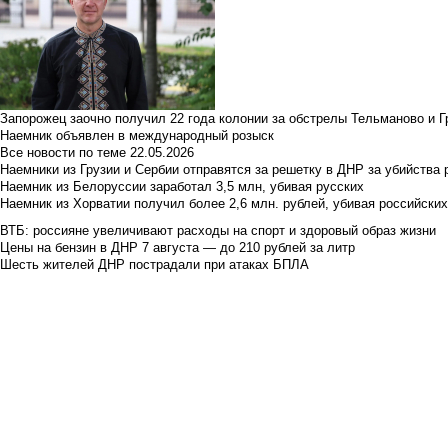
Запорожец заочно получил 22 года колонии за обстрелы Тельманово и Г
Наемник объявлен в международный розыск
Все новости по теме
22.05.2026
Наемники из Грузии и Сербии отправятся за решетку в ДНР за убийства 
Наемник из Белоруссии заработал 3,5 млн, убивая русских
Наемник из Хорватии получил более 2,6 млн. рублей, убивая российски
ВТБ: россияне увеличивают расходы на спорт и здоровый образ жизни
Цены на бензин в ДНР 7 августа — до 210 рублей за литр
Шесть жителей ДНР пострадали при атаках БПЛА