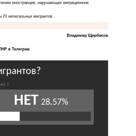
влению иностранцев, нарушающих миграционное
ы 70 нелегальных мигрантов
.
Владимир Щербаков
ЛНР в Телеграм