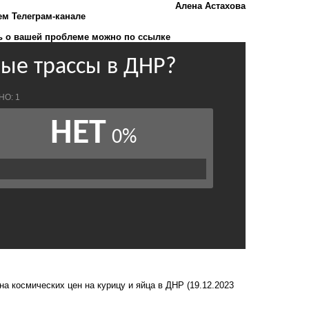
Алена Астахова
ем Телеграм-канале
 о вашей проблеме можно по ссылке
на космических цен на курицу и яйца в ДНР
(19.12.2023