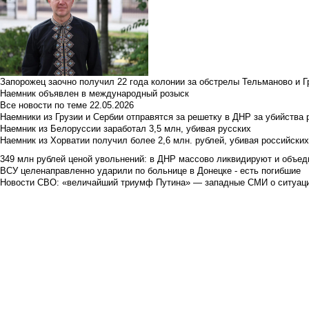
Запорожец заочно получил 22 года колонии за обстрелы Тельманово и Г
Наемник объявлен в международный розыск
Все новости по теме
22.05.2026
Наемники из Грузии и Сербии отправятся за решетку в ДНР за убийства 
Наемник из Белоруссии заработал 3,5 млн, убивая русских
Наемник из Хорватии получил более 2,6 млн. рублей, убивая российски
349 млн рублей ценой увольнений: в ДНР массово ликвидируют и объед
ВСУ целенаправленно ударили по больнице в Донецке - есть погибшие
Новости СВО: «величайший триумф Путина» — западные СМИ о ситуац