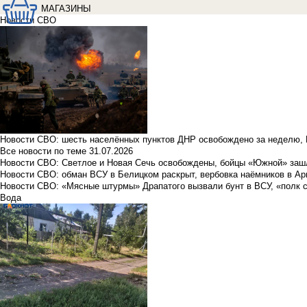
МАГАЗИНЫ
Новости СВО
Новости СВО: шесть населённых пунктов ДНР освобождено за неделю, 
Все новости по теме
31.07.2026
Новости СВО: Светлое и Новая Сечь освобождены, бойцы «Южной» заш
Новости СВО: обман ВСУ в Белицком раскрыт, вербовка наёмников в Ар
Новости СВО: «Мясные штурмы» Драпатого вызвали бунт в ВСУ, «полк 
Вода