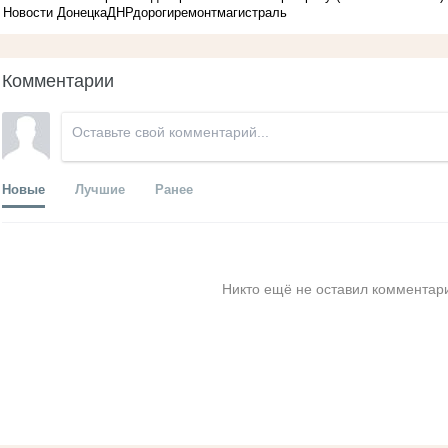
Новости Донецка
ДНР
дороги
ремонт
магистраль
Комментарии
Новые
Лучшие
Ранее
Никто ещё не оставил комментари