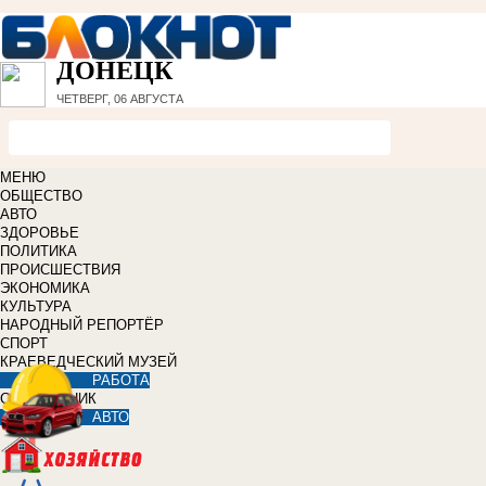
ДОНЕЦК
ЧЕТВЕРГ, 06 АВГУСТА
МЕНЮ
ОБЩЕСТВО
АВТО
ЗДОРОВЬЕ
ПОЛИТИКА
ПРОИСШЕСТВИЯ
ЭКОНОМИКА
КУЛЬТУРА
НАРОДНЫЙ РЕПОРТЁР
СПОРТ
КРАЕВЕДЧЕСКИЙ МУЗЕЙ
РАБОТА
СПРАВОЧНИК
АВТО