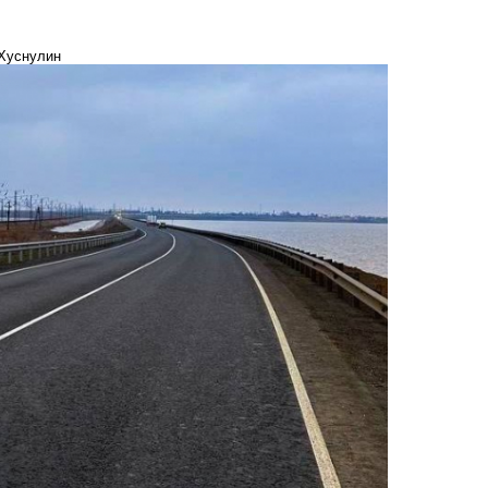
 Хуснулин