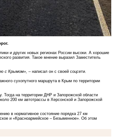
рог.
лики и других новых регионах России высоки. А хорошие
еского развития. Такое мнение выразил Заместитель
ию с Крымом»,
– написал он с своей соцсети.
ажного сухопутного маршрута в Крым по территории
. Тогда на территории ДНР и Запорожской области
около 200 км автотрассы в Херсонской и Запорожской
ению в нормативное состояние порядка 27 км
ское и «Красноармейское – Безыменное
». Об этом