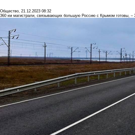
Общество
,
21.12.2023 08:32
360 км магистрали, связывающих большую Россию с Крымом готовы, –