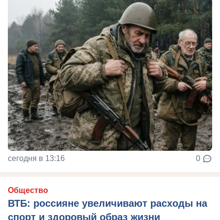
сегодня в 13:16
0
Общество
ВТБ: россияне увеличивают расходы на
спорт и здоровый образ жизни