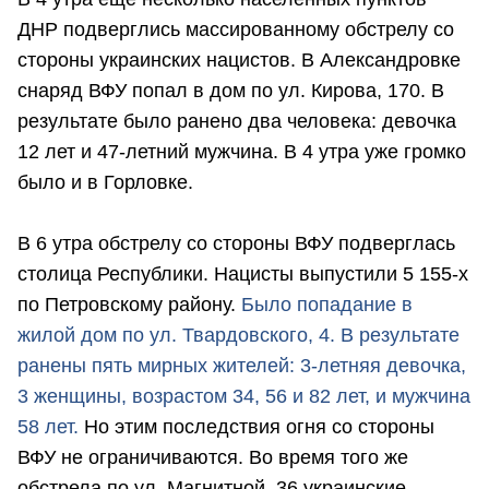
ДНР подверглись массированному обстрелу со
стороны украинских нацистов. В Александровке
снаряд ВФУ попал в дом по ул. Кирова, 170. В
результате было ранено два человека: девочка
12 лет и 47-летний мужчина. В 4 утра уже громко
было и в Горловке.
В 6 утра обстрелу со стороны ВФУ подверглась
столица Республики. Нацисты выпустили 5 155-х
по Петровскому району.
Было попадание в
жилой дом по ул. Твардовского, 4. В результате
ранены пять мирных жителей: 3-летняя девочка,
3 женщины, возрастом 34, 56 и 82 лет, и мужчина
58 лет.
Но этим последствия огня со стороны
ВФУ не ограничиваются. Во время того же
обстрела по ул. Магнитной, 36 украинские