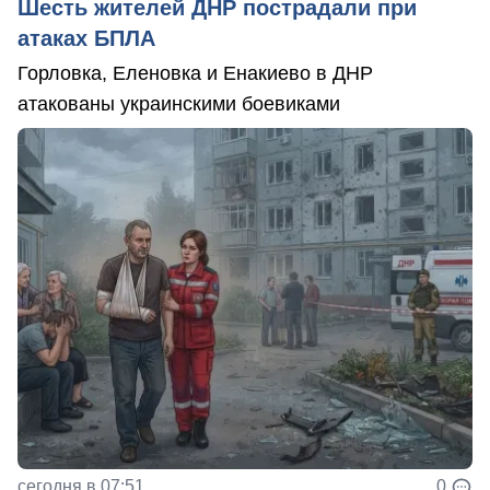
Шесть жителей ДНР пострадали при
атаках БПЛА
Горловка, Еленовка и Енакиево в ДНР
атакованы украинскими боевиками
сегодня в 07:51
0