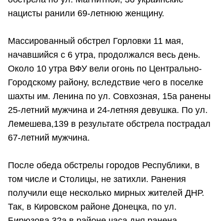
нацисты ранили 69-летнюю женщину.
Массированный обстрел Горловки 11 мая,
начавшийся с 6 утра, продолжался весь день.
Около 10 утра ВФУ вели огонь по Центрально-
Городскому району, вследствие чего в поселке
шахты им. Ленина по ул. Совхозная, 15а ранены
25-летний мужчина и 24-летняя девушка. По ул.
Лемешева,139 в результате обстрела пострадал
67-летний мужчина.
После обеда обстрелы городов Республики, в
том числе и Столицы, не затихли. Ранения
получили еще несколько мирных жителей ДНР.
Так, в Кировском районе Донецка, по ул.
Бирюзова 32а в районе часа дня ранена