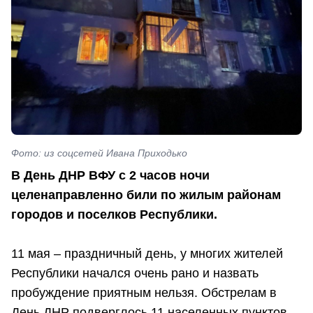
Фото: из соцсетей Ивана Приходько
В День ДНР ВФУ с 2 часов ночи
целенаправленно били по жилым районам
городов и поселков Республики.
11 мая – праздничный день, у многих жителей
Республики начался очень рано и назвать
пробуждение приятным нельзя. Обстрелам в
День ДНР подверглось 11 населенных пунктов,