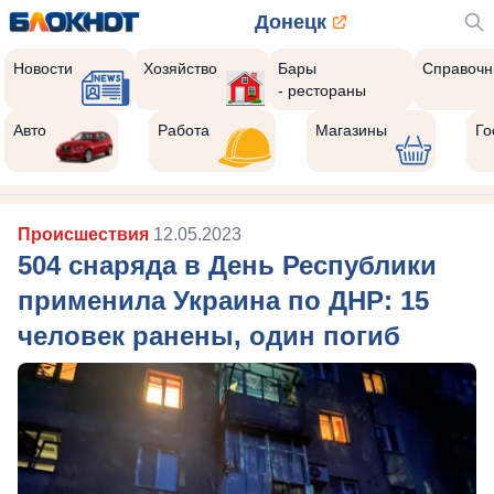
Донецк
Новости
Хозяйство
Бары
Справочн
- рестораны
Авто
Работа
Магазины
Го
Происшествия
12.05.2023
504 снаряда в День Республики
применила Украина по ДНР: 15
человек ранены, один погиб