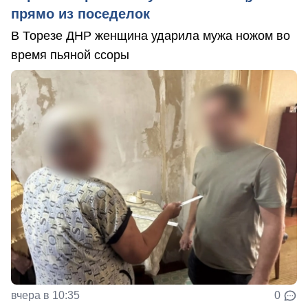
прямо из поседелок
В Торезе ДНР женщина ударила мужа ножом во
время пьяной ссоры
вчера в 10:35
0