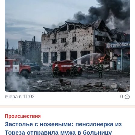
вчера в 11:02
0
Происшествия
Застолье с ножевыми: пенсионерка из
Тореза отправила мужа в больницу