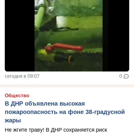
сегодня в 09:07
0
Общество
В ДНР объявлена высокая
пожароопасность на фоне 38-градусной
жары
Не жгите траву! В ДНР сохраняется риск