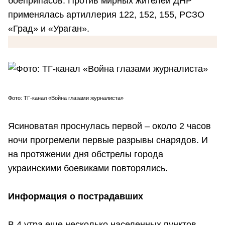
боеприпасов. Против мирных жителей ДНР
применялась артиллерия 122, 152, 155, РСЗО
«Град» и «Ураган».
Фото: ТГ-канал «Война глазами журналиста»
Ясиноватая проснулась первой – около 2 часов
ночи прогремели первые разрывы снарядов. И
на протяжении дня обстрелы города
украинскими боевиками повторялись.
Информация о пострадавших
В 4 утра еще несколько населенных пунктов