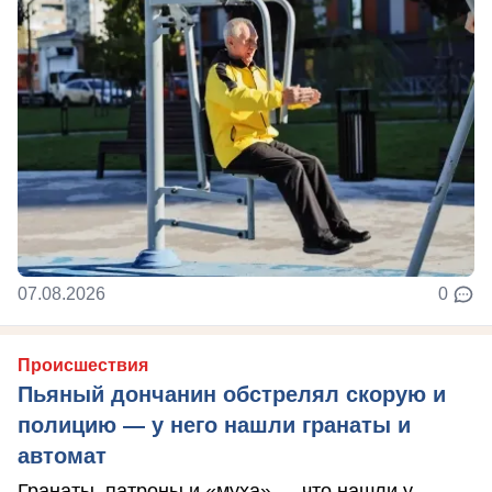
07.08.2026
0
Происшествия
Пьяный дончанин обстрелял скорую и
полицию — у него нашли гранаты и
автомат
Гранаты, патроны и «муха» — что нашли у