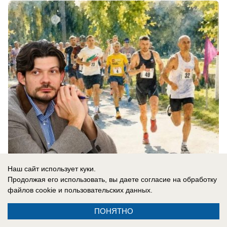
08.08.2026
0
Наш сайт использует куки.
Продолжая его использовать, вы даете согласие на обработку
файлов cookie
и пользовательских данных.
Новости СМИ2
ПОНЯТНО