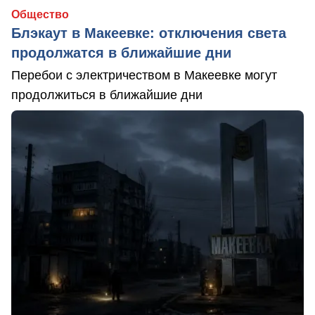
Общество
Блэкаут в Макеевке: отключения света
продолжатся в ближайшие дни
Перебои с электричеством в Макеевке могут
продолжиться в ближайшие дни