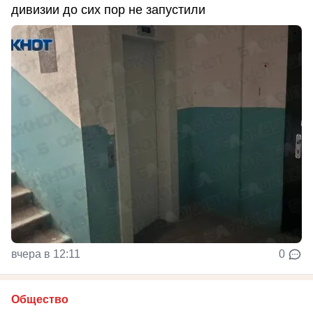
дивизии до сих пор не запустили
вчера в 12:11
0
Общество