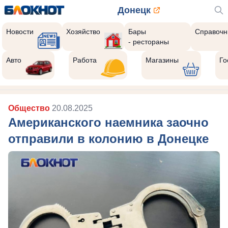
Донецк
Новости
Хозяйство
Бары
Справочн
- рестораны
Авто
Работа
Магазины
Го
Общество
20.08.2025
Американского наемника заочно
отправили в колонию в Донецке