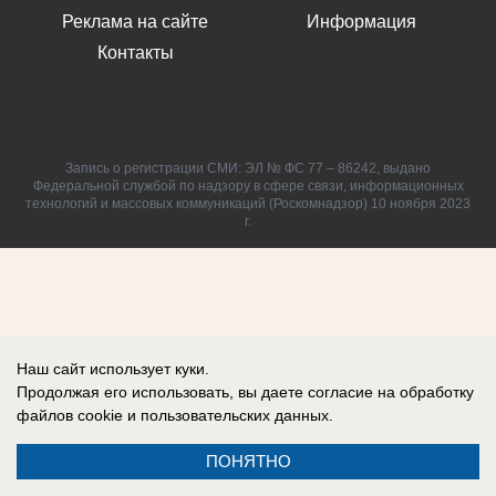
Реклама на сайте
Информация
Контакты
Запись о регистрации СМИ: ЭЛ № ФС 77 – 86242, выдано
Федеральной службой по надзору в сфере связи, информационных
технологий и массовых коммуникаций (Роскомнадзор) 10 ноября 2023
г.
Наш сайт использует куки.
Продолжая его использовать, вы даете согласие на обработку
файлов cookie
и пользовательских данных.
ПОНЯТНО