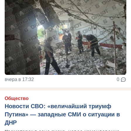
вчера в 17:32
0
Общество
Новости СВО: «величайший триумф
Путина» — западные СМИ о ситуации в
ДНР