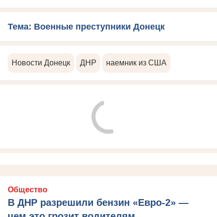
Тема: Военные преступники Донецк
Новости Донецк
ДНР
наемник из США
Общество
В ДНР разрешили бензин «Евро-2» —
чем это грозит водителям