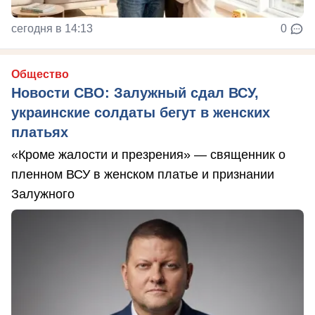
сегодня в 14:13
0
Общество
Новости СВО: Залужный сдал ВСУ,
украинские солдаты бегут в женских
платьях
«Кроме жалости и презрения» — священник о
пленном ВСУ в женском платье и признании
Залужного