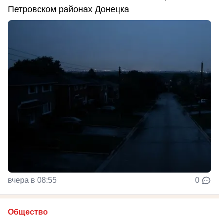
Петровском районах Донецка
вчера в 08:55
0
Общество