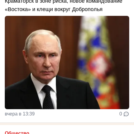
Краматорск в зоне риска, новое командование
«Востока» и клещи вокруг Доброполья
вчера в 13:39
0
Общество