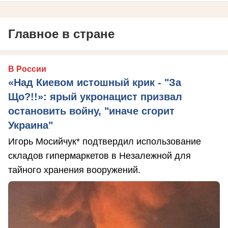
Главное в стране
В России
«Над Киевом истошный крик - "За
Що?!!»: ярый укронацист призвал
остановить войну, "иначе сгорит
Украина"
Игорь Мосийчук* подтвердил использование
складов гипермаркетов в Незалежной для
тайного хранения вооружений.