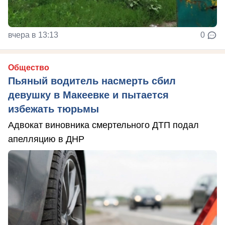
вчера в 13:13
0
Общество
Пьяный водитель насмерть сбил
девушку в Макеевке и пытается
избежать тюрьмы
Адвокат виновника смертельного ДТП подал
апелляцию в ДНР