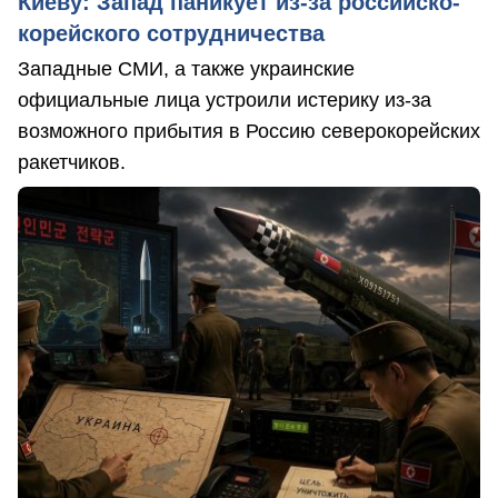
Киеву: Запад паникует из-за российско-
корейского сотрудничества
Западные СМИ, а также украинские
официальные лица устроили истерику из-за
возможного прибытия в Россию северокорейских
ракетчиков.