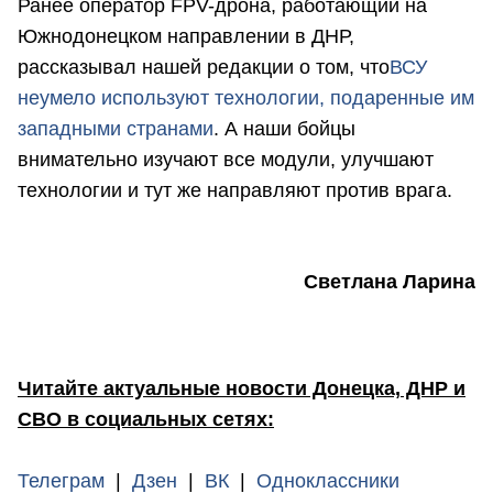
Ранее оператор FPV-дрона, работающий на
Южнодонецком направлении в ДНР,
рассказывал нашей редакции о том, что
ВСУ
неумело используют технологии, подаренные им
западными странами
. А наши бойцы
внимательно изучают все модули, улучшают
технологии и тут же направляют против врага.
Светлана Ларина
Читайте актуальные новости Донецка, ДНР и
СВО в социальных сетях:
Телеграм
|
Дзен
|
ВК
|
Одноклассники