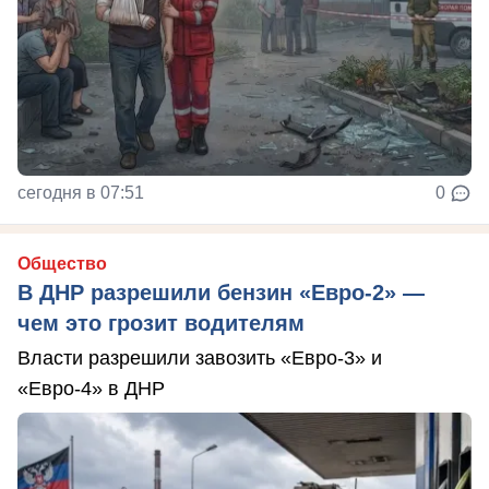
сегодня в 07:51
0
Общество
В ДНР разрешили бензин «Евро-2» —
чем это грозит водителям
Власти разрешили завозить «Евро-3» и
«Евро-4» в ДНР