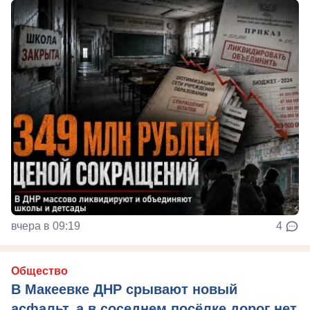
вчера в 09:19
4
Общество
В Макеевке ДНР срывают новый
асфальт, а в соседнем посёлке дорог нет