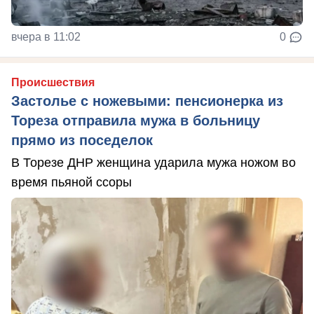
вчера в 11:02
0
Происшествия
Застолье с ножевыми: пенсионерка из
Тореза отправила мужа в больницу
прямо из поседелок
В Торезе ДНР женщина ударила мужа ножом во
время пьяной ссоры