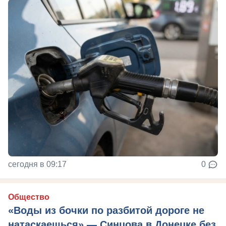
сегодня в 09:17
0
Общество
«Воды из бочки по разбитой дороге не
натаскаешься» — Синцова в Донецке без