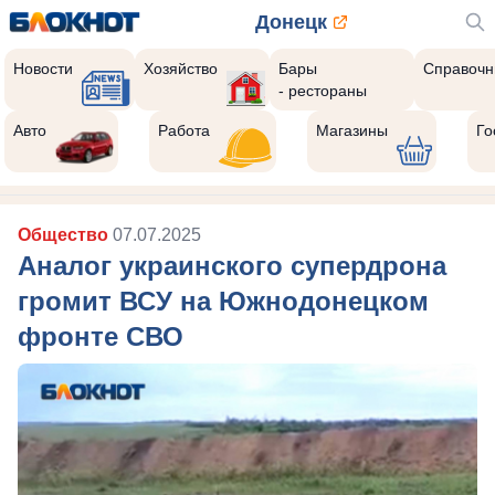
Донецк
Новости
Хозяйство
Бары
Справочн
- рестораны
Авто
Работа
Магазины
Го
Общество
07.07.2025
Аналог украинского супердрона
громит ВСУ на Южнодонецком
фронте СВО