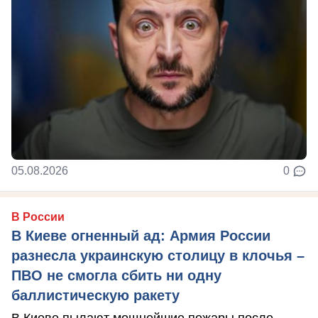
05.08.2026
0
В России
В Киеве огненный ад: Армия России
разнесла украинскую столицу в клочья –
ПВО не смогла сбить ни одну
баллистическую ракету