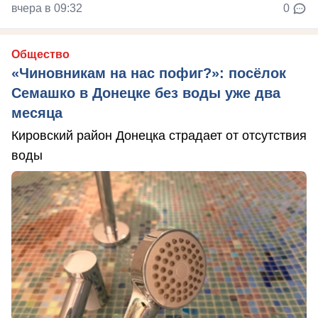
вчера в 09:32
0
Общество
«Чиновникам на нас пофиг?»: посёлок
Семашко в Донецке без воды уже два
месяца
Кировский район Донецка страдает от отсутствия
воды