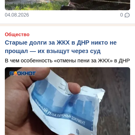
04.08.2026
0
Общество
Старые долги за ЖКХ в ДНР никто не
прощал — их взыщут через суд
В чем особенность «отмены пени за ЖКХ» в ДНР