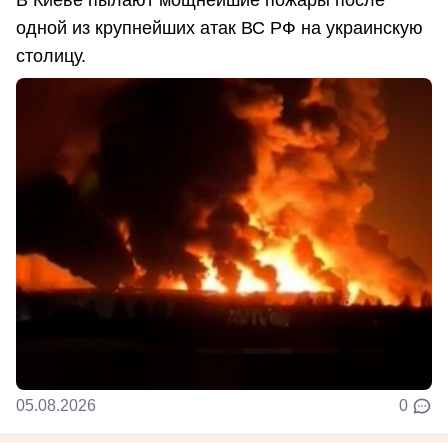
В Киеве пылают мощнейшие пожары после
одной из крупнейших атак ВС РФ на украинскую
столицу.
05.08.2026
0