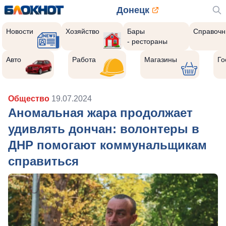
Донецк
Новости
Хозяйство
Бары
Справочн
- рестораны
Авто
Работа
Магазины
Го
Общество
19.07.2024
Аномальная жара продолжает
удивлять дончан: волонтеры в
ДНР помогают коммунальщикам
справиться