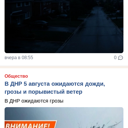
вчера в 08:55
0
Общество
В ДНР 5 августа ожидаются дожди,
грозы и порывистый ветер
В ДНР ожидаются грозы