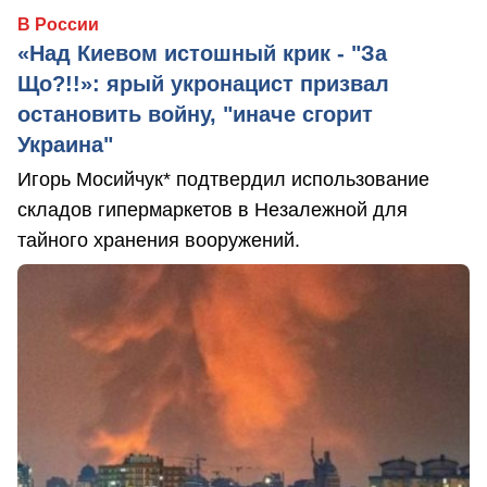
В России
«Над Киевом истошный крик - "За
Що?!!»: ярый укронацист призвал
остановить войну, "иначе сгорит
Украина"
Игорь Мосийчук* подтвердил использование
складов гипермаркетов в Незалежной для
тайного хранения вооружений.