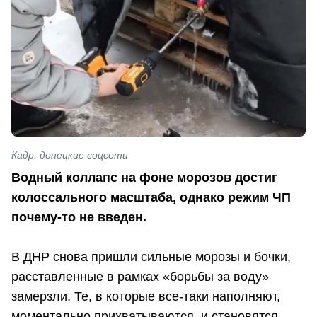
Кадр: донецкие соцсети
Водный коллапс на фоне морозов достиг
колоссального масштаба, однако режим ЧП
почему-то не введен.
В ДНР снова пришли сильные морозы и бочки,
расставленные в рамках «борьбы за воду»
замерзли. Те, в которые все-таки наполняют,
моментально прихватываются, и становятся