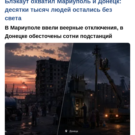
Блэкаут охватил Мариуполь и Донецк:
десятки тысяч людей остались без
света
В Мариуполе ввели веерные отключения, в
Донецке обесточены сотни подстанций