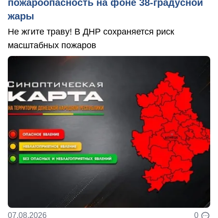
пожароопасность на фоне 38-градусной
жары
Не жгите траву! В ДНР сохраняется риск
масштабных пожаров
07.08.2026
0