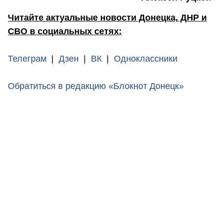
Читайте актуальные новости Донецка, ДНР и
СВО в социальных сетях:
Телеграм
|
Дзен
|
ВК
|
Одноклассники
Обратиться в редакцию «Блокнот Донецк»