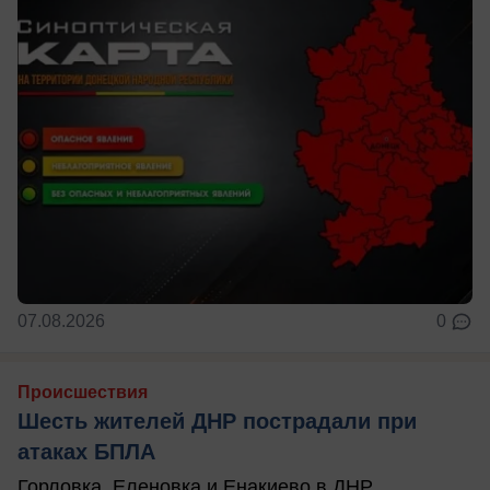
07.08.2026
0
Происшествия
Шесть жителей ДНР пострадали при
атаках БПЛА
Горловка, Еленовка и Енакиево в ДНР