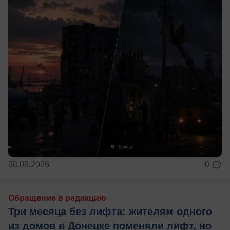
08.08.2026
0
Обращение в редакцию
Три месяца без лифта: жителям одного
из домов в Донецке поменяли лифт, но