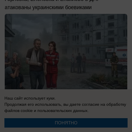
атакованы украинскими боевиками
Наш сайт использует куки.
Продолжая его использовать, вы даете согласие на обработку
07.08.2026
0
файлов cookie
и пользовательских данных.
ПОНЯТНО