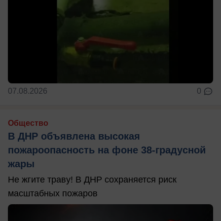
07.08.2026
0
Общество
В ДНР объявлена высокая
пожароопасность на фоне 38-градусной
жары
Не жгите траву! В ДНР сохраняется риск
масштабных пожаров