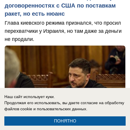
договоренностях с США по поставкам
ракет, но есть нюанс
Глава киевского режима признался, что просил
перехватчики у Израиля, но там даже за деньги
не продали.
Наш сайт использует куки.
Продолжая его использовать, вы даете согласие на обработку
файлов cookie
и пользовательских данных.
ПОНЯТНО