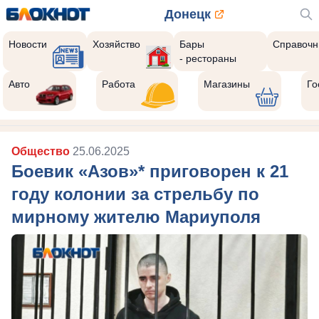
Донецк
Новости
Хозяйство
Бары
Справочн
- рестораны
Авто
Работа
Магазины
Го
Общество
25.06.2025
Боевик «Азов»* приговорен к 21
году колонии за стрельбу по
мирному жителю Мариуполя