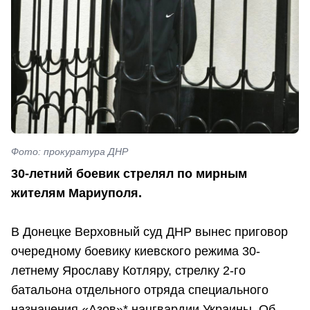
Фото: прокуратура ДНР
30-летний боевик стрелял по мирным
жителям Мариуполя.
В Донецке Верховный суд ДНР вынес приговор
очередному боевику киевского режима 30-
летнему Ярославу Котляру, стрелку 2-го
батальона отдельного отряда специального
назначения «Азов»* нацгвардии Украины. Об