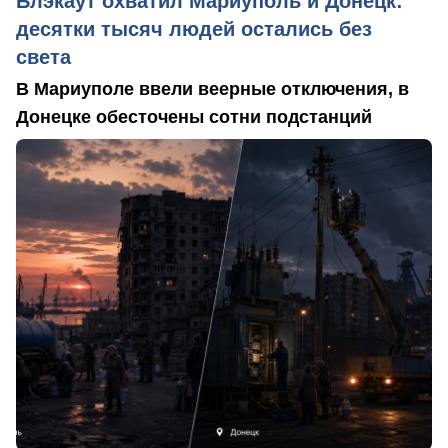
Блэкаут охватил Мариуполь и Донецк:
десятки тысяч людей остались без
света
В Мариуполе ввели веерные отключения, в
Донецке обесточены сотни подстанций