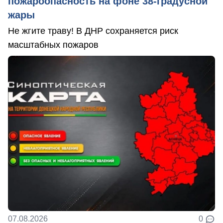
пожароопасность на фоне 38-градусной
жары
Не жгите траву! В ДНР сохраняется риск
масштабных пожаров
07.08.2026
0