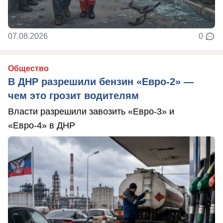
07.08.2026
0
Общество
В ДНР разрешили бензин «Евро-2» —
чем это грозит водителям
Власти разрешили завозить «Евро-3» и
«Евро-4» в ДНР