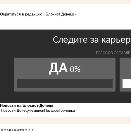
Обратиться в редакцию «Блокнот Донецк»
Новости на Блoкнoт-Донецк
Новости Донецк
чемпион
Назаров
Горловка
Комментарии