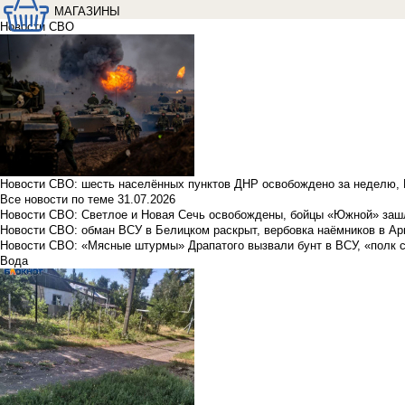
МАГАЗИНЫ
Новости СВО
Новости СВО: шесть населённых пунктов ДНР освобождено за неделю, 
Все новости по теме
31.07.2026
Новости СВО: Светлое и Новая Сечь освобождены, бойцы «Южной» заш
Новости СВО: обман ВСУ в Белицком раскрыт, вербовка наёмников в Ар
Новости СВО: «Мясные штурмы» Драпатого вызвали бунт в ВСУ, «полк 
Вода