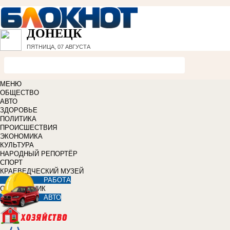
ДОНЕЦК
ПЯТНИЦА, 07 АВГУСТА
МЕНЮ
ОБЩЕСТВО
АВТО
ЗДОРОВЬЕ
ПОЛИТИКА
ПРОИСШЕСТВИЯ
ЭКОНОМИКА
КУЛЬТУРА
НАРОДНЫЙ РЕПОРТЁР
СПОРТ
КРАЕВЕДЧЕСКИЙ МУЗЕЙ
РАБОТА
СПРАВОЧНИК
АВТО