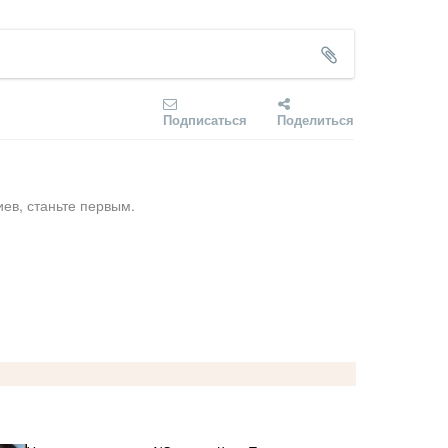
Подписаться
Поделиться
ев, станьте первым.