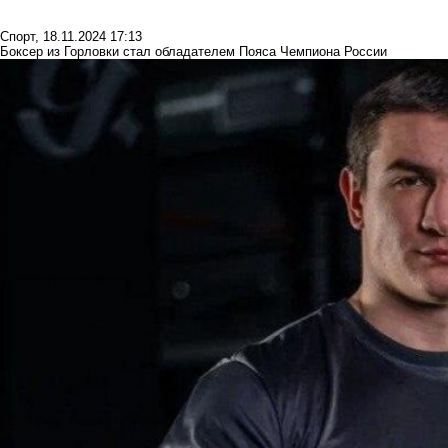
Спорт
,
18.11.2024 17:13
Боксер из Горловки стал обладателем Пояса Чемпиона России