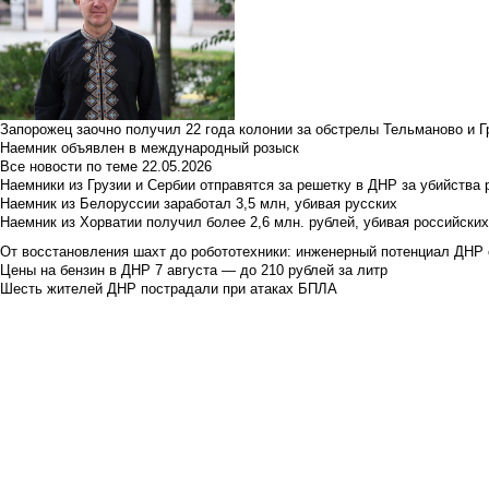
Запорожец заочно получил 22 года колонии за обстрелы Тельманово и Г
Наемник объявлен в международный розыск
Все новости по теме
22.05.2026
Наемники из Грузии и Сербии отправятся за решетку в ДНР за убийства 
Наемник из Белоруссии заработал 3,5 млн, убивая русских
Наемник из Хорватии получил более 2,6 млн. рублей, убивая российски
От восстановления шахт до робототехники: инженерный потенциал ДНР 
Цены на бензин в ДНР 7 августа — до 210 рублей за литр
Шесть жителей ДНР пострадали при атаках БПЛА