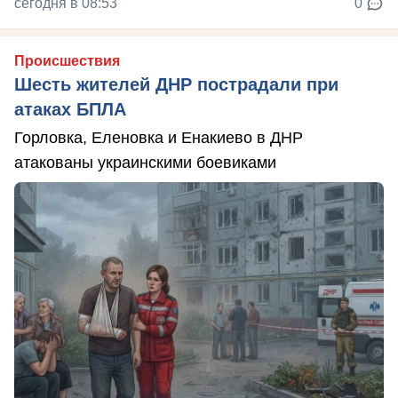
сегодня в 08:53
0
Происшествия
Шесть жителей ДНР пострадали при
атаках БПЛА
Горловка, Еленовка и Енакиево в ДНР
атакованы украинскими боевиками