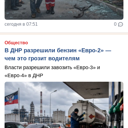
сегодня в 07:51
0
Общество
В ДНР разрешили бензин «Евро-2» —
чем это грозит водителям
Власти разрешили завозить «Евро-3» и
«Евро-4» в ДНР