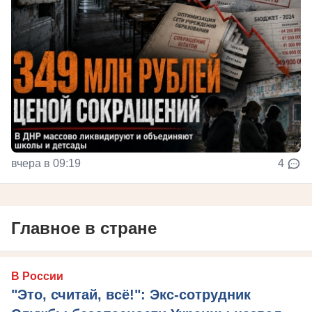
вчера в 09:19
4
Главное в стране
В России
"Это, считай, всё!": Экс-сотрудник