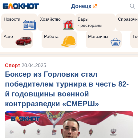
Донецк
Новости
Хозяйство
Бары
Справочн
- рестораны
Авто
Работа
Магазины
Го
Спорт
20.04.2025
Боксер из Горловки стал
победителем турнира в честь 82-
й годовщины военной
контрразведки «СМЕРШ»