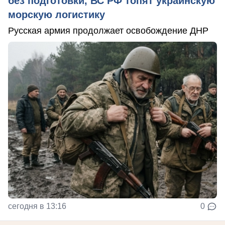
без подготовки, ВС РФ топят украинскую
морскую логистику
Русская армия продолжает освобождение ДНР
сегодня в 13:16
0