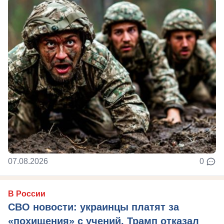
07.08.2026
0
В России
СВО новости: украинцы платят за
«похищения» с учений, Трамп отказал