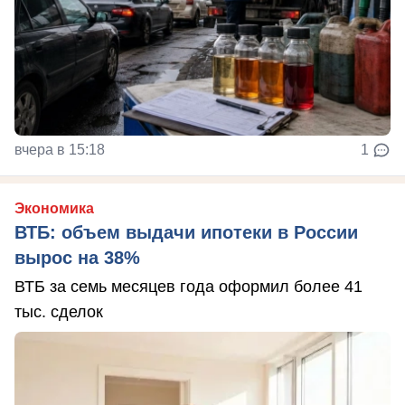
вчера в 15:18
1
Экономика
ВТБ: объем выдачи ипотеки в России
вырос на 38%
ВТБ за семь месяцев года оформил более 41
тыс. сделок