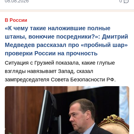
08.08.2026
0
В России
«К чему такие наложившие полные
штаны, вонючие посредники?»: Дмитрий
Медведев рассказал про «пробный шар»
проверки России на прочность
Ситуация с Грузией показала, какие глупые
взгляды навязывает Запад, сказал
зампредседателя Совета Безопасности РФ.