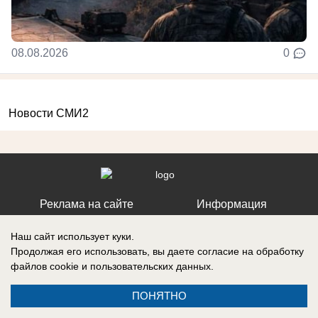
08.08.2026
0
Новости СМИ2
Реклама на сайте
Информация
Контакты
Наш сайт использует куки.
Продолжая его использовать, вы даете согласие на обработку
файлов cookie
и пользовательских данных.
ПОНЯТНО
Запись о регистрации СМИ: ЭЛ № ФС 77 – 86242, выдано
Федеральной службой по надзору в сфере связи, информационных