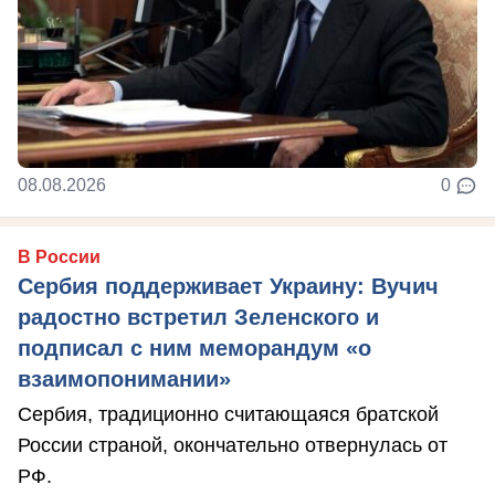
08.08.2026
0
В России
Сербия поддерживает Украину: Вучич
радостно встретил Зеленского и
подписал с ним меморандум «о
взаимопонимании»
Сербия, традиционно считающаяся братской
России страной, окончательно отвернулась от
РФ.