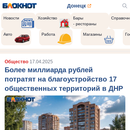
Донецк
Новости
Хозяйство
Бары
Справочн
- рестораны
Авто
Работа
Магазины
Го
Общество
17.04.2025
Более миллиарда рублей
потратят на благоустройство 17
общественных территорий в ДНР