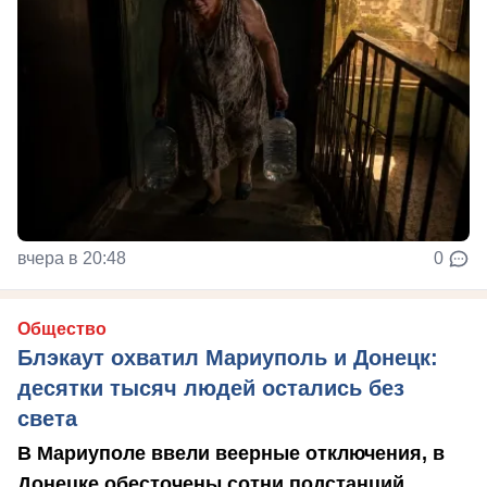
вчера в 20:48
0
Общество
Блэкаут охватил Мариуполь и Донецк:
десятки тысяч людей остались без
света
В Мариуполе ввели веерные отключения, в
Донецке обесточены сотни подстанций