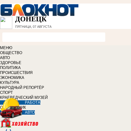
ДОНЕЦК
ПЯТНИЦА, 07 АВГУСТА
МЕНЮ
ОБЩЕСТВО
АВТО
ЗДОРОВЬЕ
ПОЛИТИКА
ПРОИСШЕСТВИЯ
ЭКОНОМИКА
КУЛЬТУРА
НАРОДНЫЙ РЕПОРТЁР
СПОРТ
КРАЕВЕДЧЕСКИЙ МУЗЕЙ
РАБОТА
СПРАВОЧНИК
АВТО