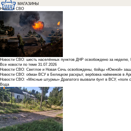
МАГАЗИНЫ
Новости СВО
Новости СВО: шесть населённых пунктов ДНР освобождено за неделю, 
Все новости по теме
31.07.2026
Новости СВО: Светлое и Новая Сечь освобождены, бойцы «Южной» заш
Новости СВО: обман ВСУ в Белицком раскрыт, вербовка наёмников в Ар
Новости СВО: «Мясные штурмы» Драпатого вызвали бунт в ВСУ, «полк 
Вода