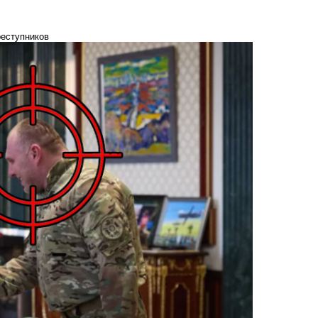
реступников