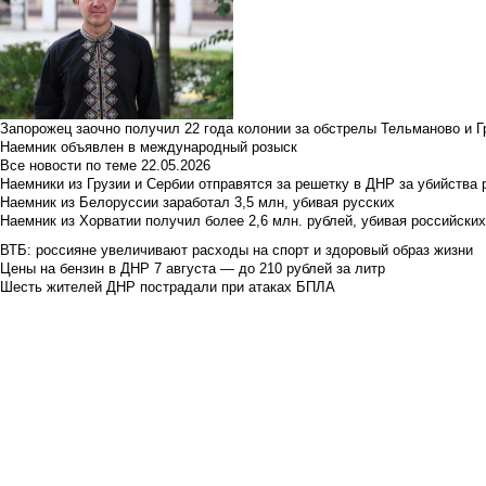
Запорожец заочно получил 22 года колонии за обстрелы Тельманово и Г
Наемник объявлен в международный розыск
Все новости по теме
22.05.2026
Наемники из Грузии и Сербии отправятся за решетку в ДНР за убийства 
Наемник из Белоруссии заработал 3,5 млн, убивая русских
Наемник из Хорватии получил более 2,6 млн. рублей, убивая российски
ВТБ: россияне увеличивают расходы на спорт и здоровый образ жизни
Цены на бензин в ДНР 7 августа — до 210 рублей за литр
Шесть жителей ДНР пострадали при атаках БПЛА