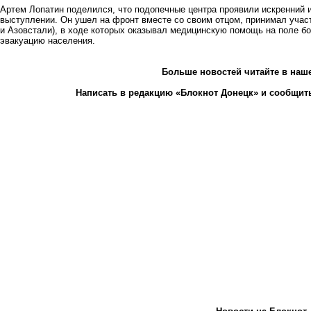
Артем Лопатин поделился, что подопечные центра проявили искренний и
выступлении. Он ушел на фронт вместе со своим отцом, принимал учас
и Азовстали), в ходе которых оказывал медицинскую помощь на поле б
эвакуацию населения.
Больше новостей
читайте
в наш
Написать в редакцию «Блокнот Донецк» и
сообщить