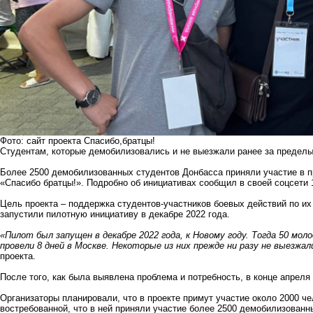
Фото: сайт проекта Спасибо,братцы!
Студентам, которые демобилизовались и не выезжали ранее за пределы
Более 2500 демобилизованных студентов Донбасса приняли участие в п
«Спасибо братцы!». Подробно об инициативах сообщил в своей соцсети
Цель проекта – поддержка студентов-участников боевых действий по их
запустили пилотную инициативу в декабре 2022 года.
«Пилот был запущен в декабре 2022 года, к Новому году. Тогда 50 мол
провели 8 дней в Москве. Некоторые из них прежде ни разу не выезжал
проекта.
После того, как была выявлена проблема и потребность, в конце апреля
Организаторы планировали, что в проекте примут участие около 2000 че
востребованной, что в ней приняли участие более 2500 демобилизованн