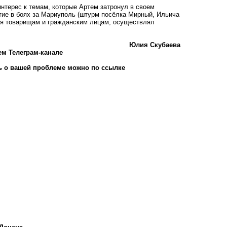
нтерес к темам, которые Артем затронул в своем
тие в боях за Мариуполь (штурм посёлка Мирный, Ильича
оя товарищам и гражданским лицам, осуществлял
Юлия Скубаева
ем Телеграм-канале
 о вашей проблеме можно по ссылке