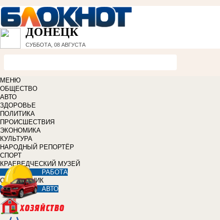
ДОНЕЦК
СУББОТА, 08 АВГУСТА
МЕНЮ
ОБЩЕСТВО
АВТО
ЗДОРОВЬЕ
ПОЛИТИКА
ПРОИСШЕСТВИЯ
ЭКОНОМИКА
КУЛЬТУРА
НАРОДНЫЙ РЕПОРТЁР
СПОРТ
КРАЕВЕДЧЕСКИЙ МУЗЕЙ
РАБОТА
СПРАВОЧНИК
АВТО