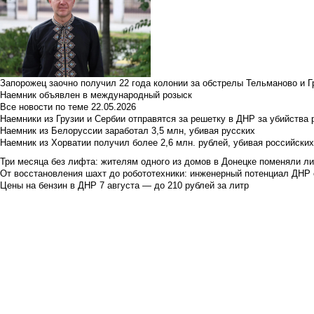
Запорожец заочно получил 22 года колонии за обстрелы Тельманово и Г
Наемник объявлен в международный розыск
Все новости по теме
22.05.2026
Наемники из Грузии и Сербии отправятся за решетку в ДНР за убийства 
Наемник из Белоруссии заработал 3,5 млн, убивая русских
Наемник из Хорватии получил более 2,6 млн. рублей, убивая российски
Три месяца без лифта: жителям одного из домов в Донецке поменяли лиф
От восстановления шахт до робототехники: инженерный потенциал ДНР 
Цены на бензин в ДНР 7 августа — до 210 рублей за литр