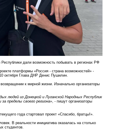
 Республики дали возможность побывать в регионах РФ
роекте платформы «Россия - страна возможностей» -
 10 октября Глава ДНР Денис Пушилин.
 возвращении к мирной жизни. Изначально организаторы
одых людей из Донецкой и Луганской Народных Республик
и за пределы своего региона»
, - пишут организаторы
 текущего года стартовал проект «Спасибо, братцы!».
ловек. В реальности инициатива оказалась на столько
ых студентов.