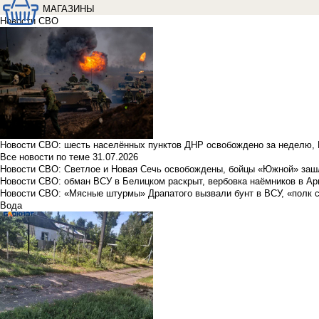
МАГАЗИНЫ
Новости СВО
Новости СВО: шесть населённых пунктов ДНР освобождено за неделю, 
Все новости по теме
31.07.2026
Новости СВО: Светлое и Новая Сечь освобождены, бойцы «Южной» заш
Новости СВО: обман ВСУ в Белицком раскрыт, вербовка наёмников в Ар
Новости СВО: «Мясные штурмы» Драпатого вызвали бунт в ВСУ, «полк 
Вода