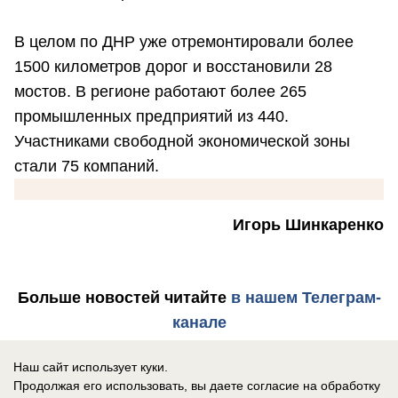
В целом по ДНР уже отремонтировали более
1500 километров дорог и восстановили 28
мостов. В регионе работают более 265
промышленных предприятий из 440.
Участниками свободной экономической зоны
стали 75 компаний.
Игорь Шинкаренко
Больше новостей
читайте
в нашем Телеграм-
канале
Наш сайт использует куки.
Написать в редакцию «Блокнот Донецк»
Продолжая его использовать, вы даете согласие на обработку
и
сообщить о вашей проблеме можно по