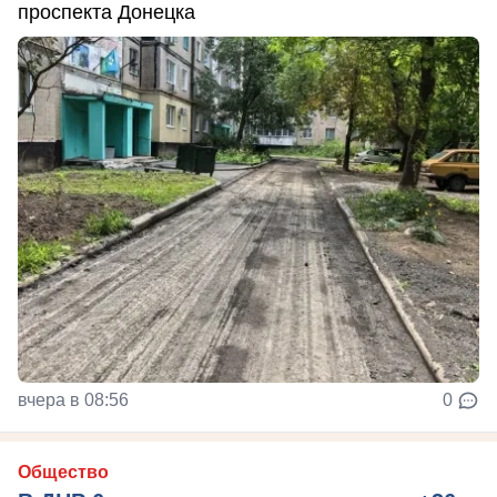
проспекта Донецка
вчера в 08:56
0
Общество