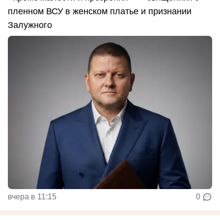
пленном ВСУ в женском платье и признании
Залужного
вчера в 11:15
0