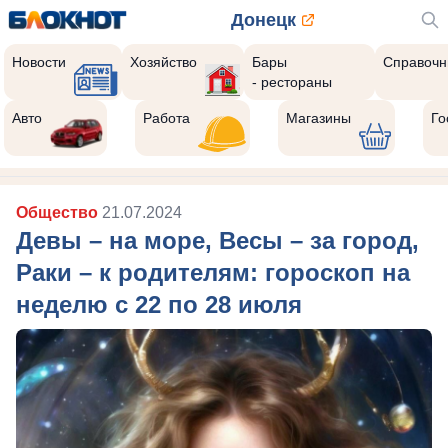
Донецк
Новости
Хозяйство
Бары
Справочн
- рестораны
Авто
Работа
Магазины
Го
Общество
21.07.2024
Девы – на море, Весы – за город,
Раки – к родителям: гороскоп на
неделю с 22 по 28 июля