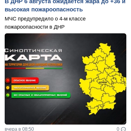
В ДНР 6 августа ожидается жара до +36 и
высокая пожароопасность
МЧС предупредило о 4-м классе
пожароопасности в ДНР
вчера в 08:50
0