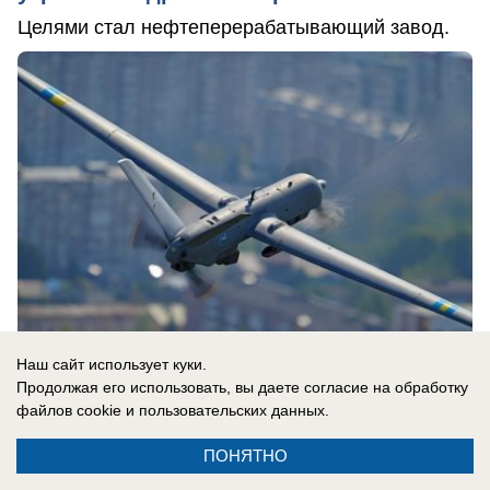
Целями стал нефтеперерабатывающий завод.
Наш сайт использует куки.
Продолжая его использовать, вы даете согласие на обработку
06.08.2026
0
файлов cookie
и пользовательских данных.
ПОНЯТНО
В России