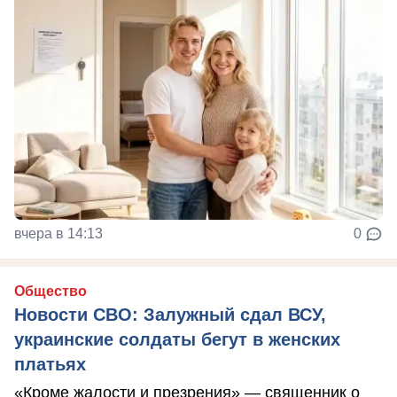
вчера в 14:13
0
Общество
Новости СВО: Залужный сдал ВСУ,
украинские солдаты бегут в женских
платьях
«Кроме жалости и презрения» — священник о