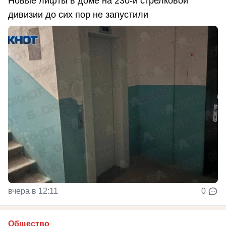
Новые лифты в доме на 230-й стрелковой
дивизии до сих пор не запустили
вчера в 12:11
0
Общество