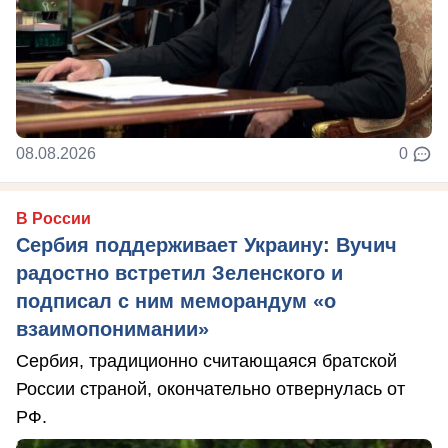
08.08.2026
0
В России
Сербия поддерживает Украину: Вучич
радостно встретил Зеленского и
подписал с ним меморандум «о
взаимопонимании»
Сербия, традиционно считающаяся братской
России страной, окончательно отвернулась от
РФ.