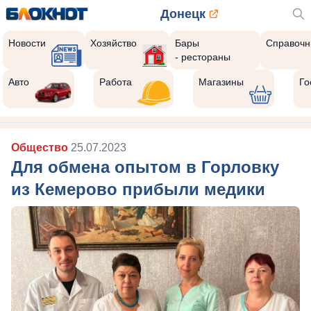
Донецк
Новости
Хозяйство
Бары
Справочн
- рестораны
Авто
Работа
Магазины
Го
Общество
25.07.2023
Для обмена опытом в Горловку
из Кемерово прибыли медики