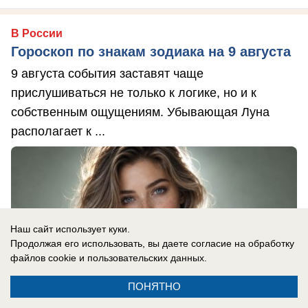
В России
Гороскоп по знакам зодиака на 9 августа
9 августа события заставят чаще
прислушиваться не только к логике, но и к
собственным ощущениям. Убывающая Луна
располагает к ...
Наш сайт использует куки.
Продолжая его использовать, вы даете согласие на обработку
файлов cookie
и пользовательских данных.
ПОНЯТНО