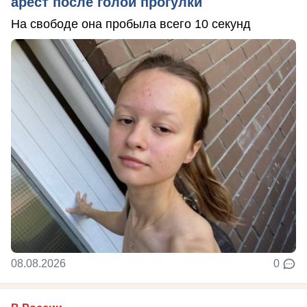
арест после голой прогулки
На свободе она пробыла всего 10 секунд
08.08.2026
0