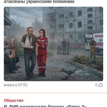
атакованы украинскими боевиками
вчера в 07:51
0
Общество
В ДНР разрешили бензин «Евро-2» —