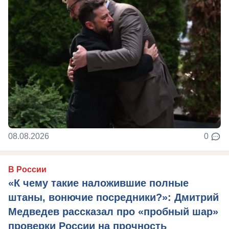
08.08.2026
0
В России
«К чему такие наложившие полные
штаны, вонючие посредники?»: Дмитрий
Медведев рассказал про «пробный шар»
проверки России на прочность