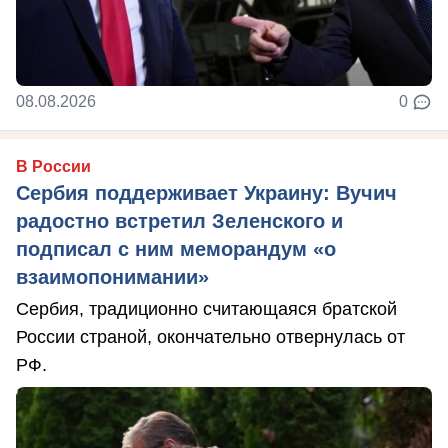
08.08.2026
0
В России
Сербия поддерживает Украину: Вучич
радостно встретил Зеленского и
подписал с ним меморандум «о
взаимопонимании»
Сербия, традиционно считающаяся братской
России страной, окончательно отвернулась от
РФ.