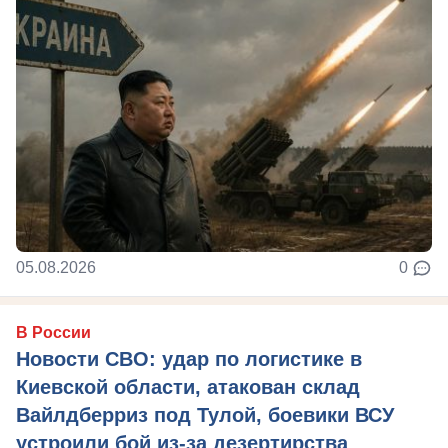
05.08.2026
0
В России
Новости СВО: удар по логистике в
Киевской области, атакован склад
Вайлдберриз под Тулой, боевики ВСУ
устроили бой из-за дезертирства