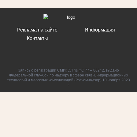
Реклама на сайте
Информация
Контакты
Запись о регистрации СМИ: ЭЛ № ФС 77 – 86242, выдано
Федеральной службой по надзору в сфере связи, информационных
технологий и массовых коммуникаций (Роскомнадзор) 10 ноября 2023
г.