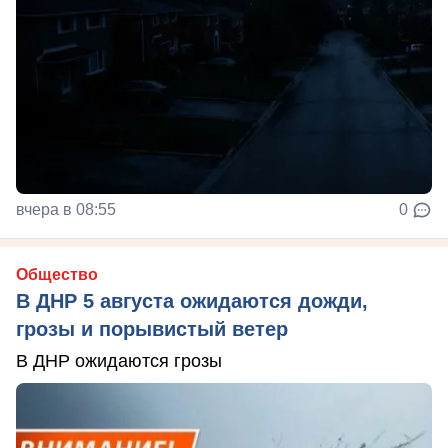
вчера в 08:55
0
Общество
В ДНР 5 августа ожидаются дожди,
грозы и порывистый ветер
В ДНР ожидаются грозы