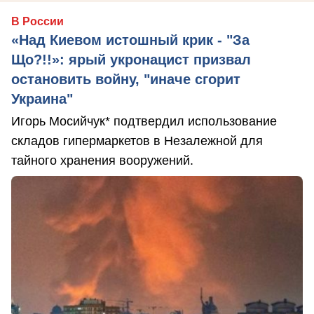
В России
«Над Киевом истошный крик - "За
Що?!!»: ярый укронацист призвал
остановить войну, "иначе сгорит
Украина"
Игорь Мосийчук* подтвердил использование
складов гипермаркетов в Незалежной для
тайного хранения вооружений.