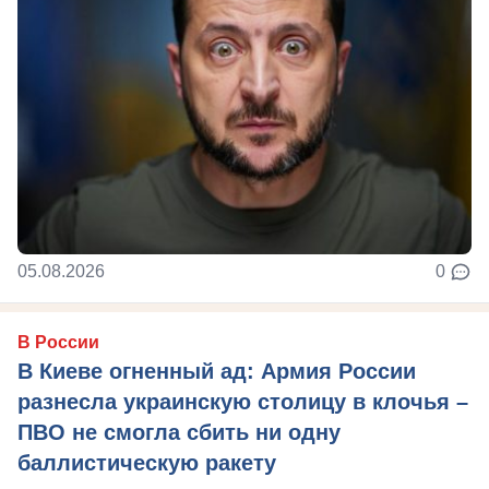
05.08.2026
0
В России
В Киеве огненный ад: Армия России
разнесла украинскую столицу в клочья –
ПВО не смогла сбить ни одну
баллистическую ракету