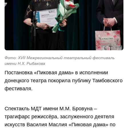
Фото: XVII Межрегиональный театральный фестиваль
имени Н.Х. Рыбакова
Постановка «Пиковая дама» в исполнении
донецкого театра покорила публику Тамбовского
фестиваля.
Спектакль МДТ имени М.М. Бровуна –
трагифарс режиссёра, заслуженного деятеля
искусств Василия Маслия «Пиковая дама» по