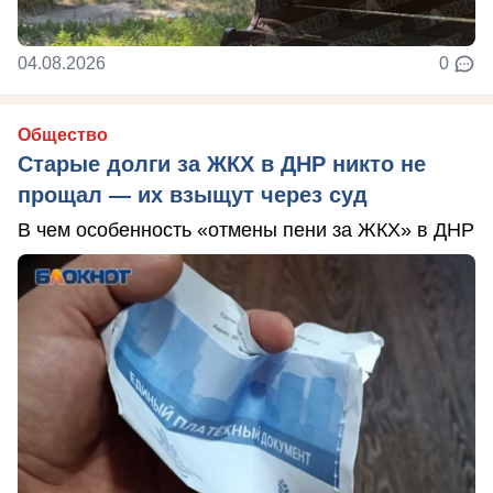
04.08.2026
0
Общество
Старые долги за ЖКХ в ДНР никто не
прощал — их взыщут через суд
В чем особенность «отмены пени за ЖКХ» в ДНР