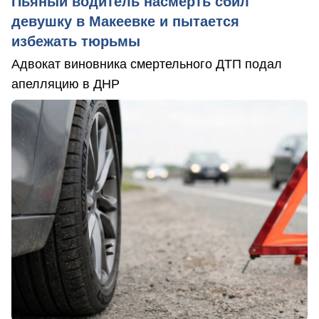
Пьяный водитель насмерть сбил
девушку в Макеевке и пытается
избежать тюрьмы
Адвокат виновника смертельного ДТП подал
апелляцию в ДНР