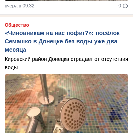
вчера в 09:32
0
Общество
«Чиновникам на нас пофиг?»: посёлок
Семашко в Донецке без воды уже два
месяца
Кировский район Донецка страдает от отсутствия
воды