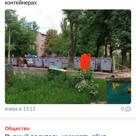
контейнерах
вчера в 13:13
0
Общество