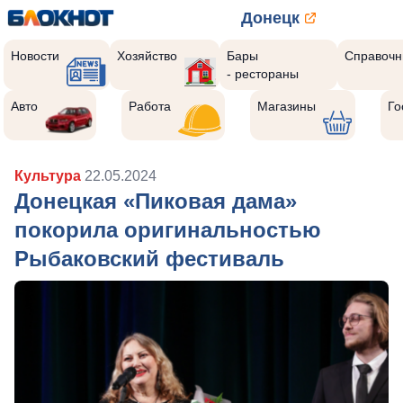
Донецк
Новости
Хозяйство
Бары
Справочн
- рестораны
Авто
Работа
Магазины
Го
Культура
22.05.2024
Донецкая «Пиковая дама»
покорила оригинальностью
Рыбаковский фестиваль