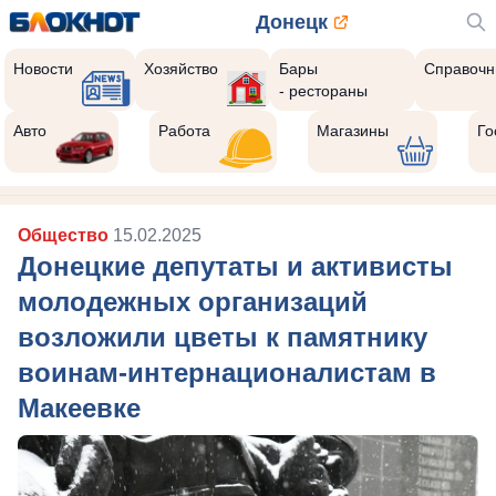
Донецк
Новости
Хозяйство
Бары
Справочн
- рестораны
Авто
Работа
Магазины
Го
Общество
15.02.2025
Донецкие депутаты и активисты
молодежных организаций
возложили цветы к памятнику
воинам-интернационалистам в
Макеевке