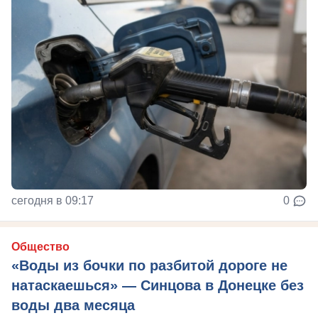
сегодня в 09:17
0
Общество
«Воды из бочки по разбитой дороге не
натаскаешься» — Синцова в Донецке без
воды два месяца