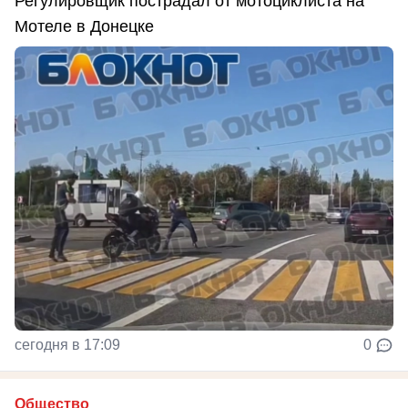
Регулировщик пострадал от мотоциклиста на
Мотеле в Донецке
сегодня в 17:09
0
Общество