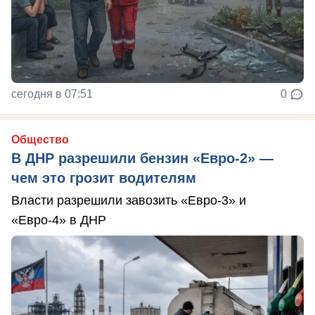
сегодня в 07:51
0
Общество
В ДНР разрешили бензин «Евро-2» —
чем это грозит водителям
Власти разрешили завозить «Евро-3» и
«Евро-4» в ДНР