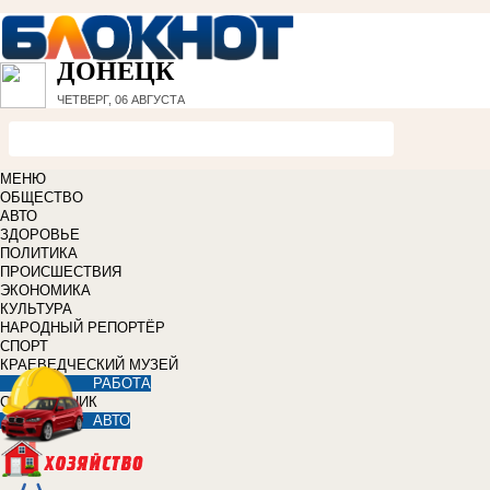
ДОНЕЦК
ЧЕТВЕРГ, 06 АВГУСТА
МЕНЮ
ОБЩЕСТВО
АВТО
ЗДОРОВЬЕ
ПОЛИТИКА
ПРОИСШЕСТВИЯ
ЭКОНОМИКА
КУЛЬТУРА
НАРОДНЫЙ РЕПОРТЁР
СПОРТ
КРАЕВЕДЧЕСКИЙ МУЗЕЙ
РАБОТА
СПРАВОЧНИК
АВТО