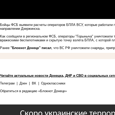
Бойцы ФСБ выявили расчеты операторов БПЛА ВСУ, которые работали п
направлении Дзержинска.
Как сообщили в региональном ФСБ, операторы "Горыныча" уничтожили т
вражескими беспилотниками и скрытую точку взлёта БПЛА, с которой пл
Ранее
"Блокнот Донецк" писал
, что ВС РФ уничтожили снаряды, прип
Читайте актуальные новости Донецка, ДНР и СВО в социальных сет
Телеграм
|
Дзен
|
ВК
|
Одноклассники
Обратиться в редакцию «Блокнот Донецк»