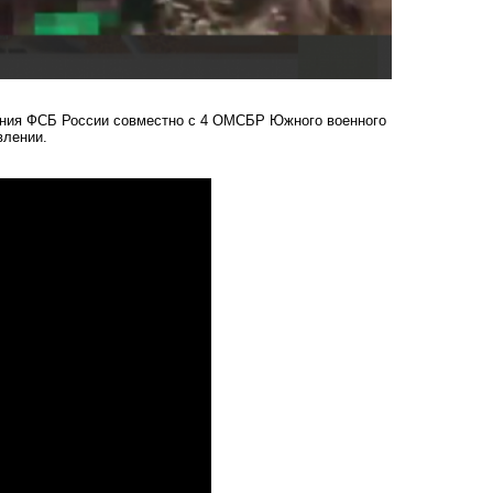
ения ФСБ России совместно с 4 ОМСБР Южного военного
влении.