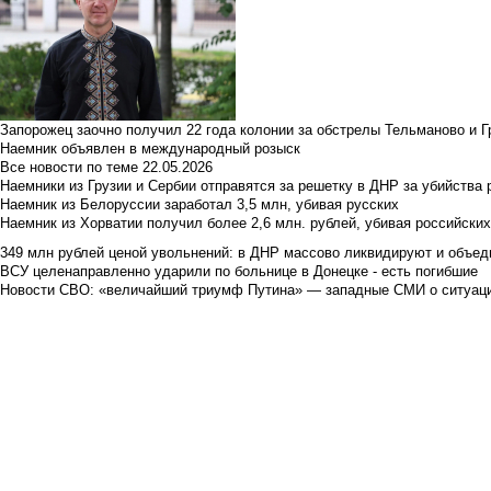
Запорожец заочно получил 22 года колонии за обстрелы Тельманово и Г
Наемник объявлен в международный розыск
Все новости по теме
22.05.2026
Наемники из Грузии и Сербии отправятся за решетку в ДНР за убийства 
Наемник из Белоруссии заработал 3,5 млн, убивая русских
Наемник из Хорватии получил более 2,6 млн. рублей, убивая российски
349 млн рублей ценой увольнений: в ДНР массово ликвидируют и объед
ВСУ целенаправленно ударили по больнице в Донецке - есть погибшие
Новости СВО: «величайший триумф Путина» — западные СМИ о ситуац