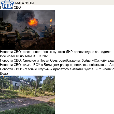
МАГАЗИНЫ
Новости СВО
Новости СВО: шесть населённых пунктов ДНР освобождено за неделю, 
Все новости по теме
31.07.2026
Новости СВО: Светлое и Новая Сечь освобождены, бойцы «Южной» заш
Новости СВО: обман ВСУ в Белицком раскрыт, вербовка наёмников в Ар
Новости СВО: «Мясные штурмы» Драпатого вызвали бунт в ВСУ, «полк 
Вода