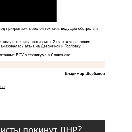
од прикрытием тяжелой техники, ведущей обстрелы в
яжелую технику противника, 2 пункта управления
анировалась атака на Дзержинск и Горловку.
рятанные ВСУ в техникуме в Славянске.
Владимир Щербаков
ях: