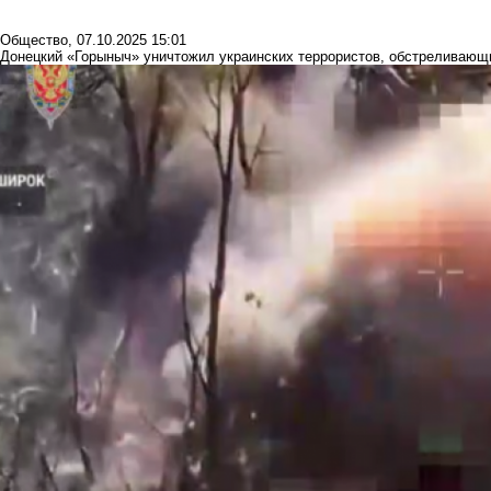
Общество
,
07.10.2025 15:01
Донецкий «Горыныч» уничтожил украинских террористов, обстреливающ