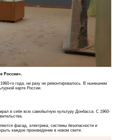
е России».
1960-го года, ни разу не ремонтировалось. В нынешнем
ьтурной карте России.
бирал в себя всю самобытную культуру Донбасса. С 1960-
авительства.
ляются фасад, электрика, системы безопасности и
крыть каждое произведение в новом свете.