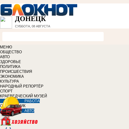
ДОНЕЦК
СУББОТА, 08 АВГУСТА
МЕНЮ
ОБЩЕСТВО
АВТО
ЗДОРОВЬЕ
ПОЛИТИКА
ПРОИСШЕСТВИЯ
ЭКОНОМИКА
КУЛЬТУРА
НАРОДНЫЙ РЕПОРТЁР
СПОРТ
КРАЕВЕДЧЕСКИЙ МУЗЕЙ
РАБОТА
СПРАВОЧНИК
АВТО