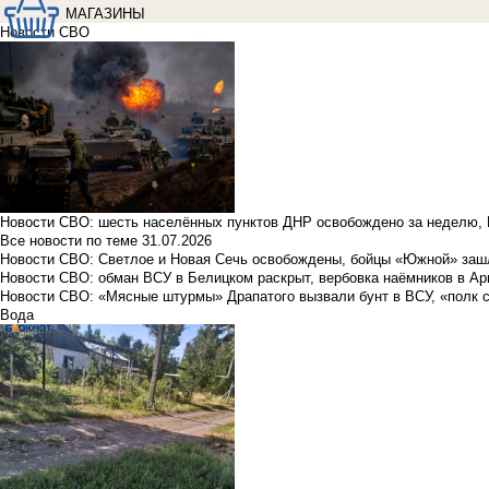
МАГАЗИНЫ
Новости СВО
Новости СВО: шесть населённых пунктов ДНР освобождено за неделю, 
Все новости по теме
31.07.2026
Новости СВО: Светлое и Новая Сечь освобождены, бойцы «Южной» заш
Новости СВО: обман ВСУ в Белицком раскрыт, вербовка наёмников в Ар
Новости СВО: «Мясные штурмы» Драпатого вызвали бунт в ВСУ, «полк 
Вода