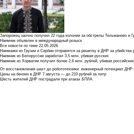
Запорожец заочно получил 22 года колонии за обстрелы Тельманово и Г
Наемник объявлен в международный розыск
Все новости по теме
22.05.2026
Наемники из Грузии и Сербии отправятся за решетку в ДНР за убийства 
Наемник из Белоруссии заработал 3,5 млн, убивая русских
Наемник из Хорватии получил более 2,6 млн. рублей, убивая российски
От восстановления шахт до робототехники: инженерный потенциал ДНР 
Цены на бензин в ДНР 7 августа — до 210 рублей за литр
Шесть жителей ДНР пострадали при атаках БПЛА