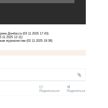
одежи Донбасса
(03.11.2025 17:43)
3.11.2025 12:11)
нным журналистам
(02.11.2025 19:38)
Подписаться
Поделиться