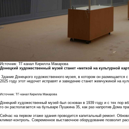
Источник: ТГ-канал Кирилла Макарова
Донецкий художественный музей станет «меткой на культурной карт
Здание Донецкого художественного музея, в котором он размещается с 
2025 году этот недочет исправят и заведение станет жемчужиной на кул
Источник: ТГ-канал Кирилла Макарова
Донецкий художественный музей был основан в 1939 году и с тех пор в
го он располагается на бульваре Пушкина 35, как раз напротив Дома пр
Сейчас на первом этаже здания проводится капитальный ремонт. Обнов
климат-контроль. Современное выставочное оборудование позволит рас