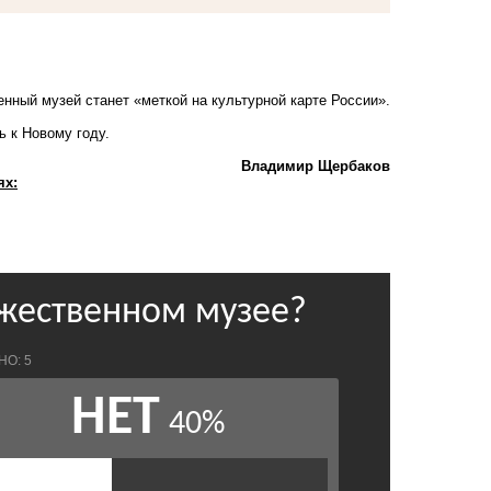
нный музей станет «меткой на культурной карте России».
 к Новому году.
Владимир Щербаков
ях: