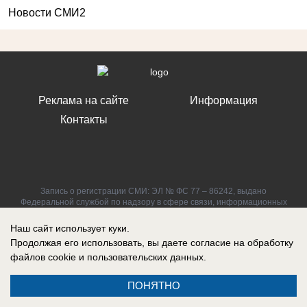
Новости СМИ2
Реклама на сайте
Информация
Контакты
Запись о регистрации СМИ: ЭЛ № ФС 77 – 86242, выдано
Федеральной службой по надзору в сфере связи, информационных
технологий и массовых коммуникаций (Роскомнадзор) 10 ноября 2023
г.
Наш сайт использует куки.
Продолжая его использовать, вы даете согласие на обработку
файлов cookie
и пользовательских данных.
ПОНЯТНО