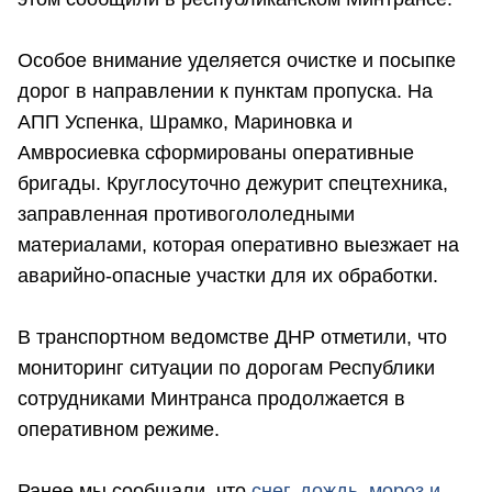
Особое внимание уделяется очистке и посыпке
дорог в направлении к пунктам пропуска. На
АПП Успенка, Шрамко, Мариновка и
Амвросиевка сформированы оперативные
бригады. Круглосуточно дежурит спецтехника,
заправленная противогололедными
материалами, которая оперативно выезжает на
аварийно-опасные участки для их обработки.
В транспортном ведомстве ДНР отметили, что
мониторинг ситуации по дорогам Республики
сотрудниками Минтранса продолжается в
оперативном режиме.
Ранее мы сообщали, что
снег, дождь, мороз и