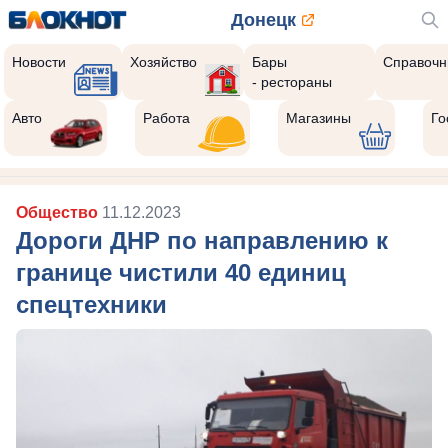
Донецк
Новости
Хозяйство
Бары
Справочн
- рестораны
Авто
Работа
Магазины
Го
Общество
11.12.2023
Дороги ДНР по направлению к
границе чистили 40 единиц
спецтехники