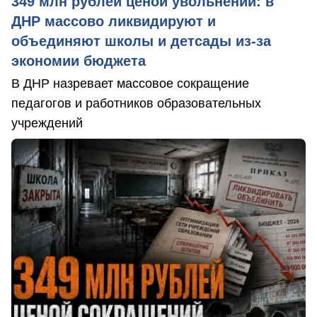
349 млн рублей ценой увольнений: в
ДНР массово ликвидируют и
объединяют школы и детсады из-за
экономии бюджета
В ДНР назревает массовое сокращение
педагогов и работников образовательных
учреждений