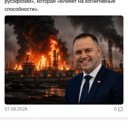
русофобии», которая «влияет на когнитивные
способности».
07.08.2026
0