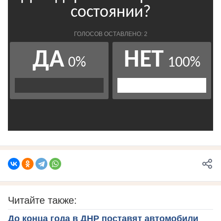
Читайте также:
До конца года в ДНР поставят автомобили