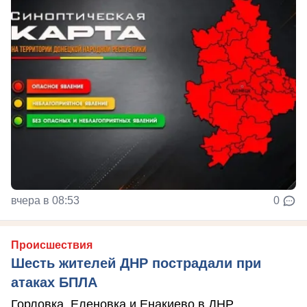
вчера в 08:53
0
Происшествия
Шесть жителей ДНР пострадали при
атаках БПЛА
Горловка, Еленовка и Енакиево в ДНР