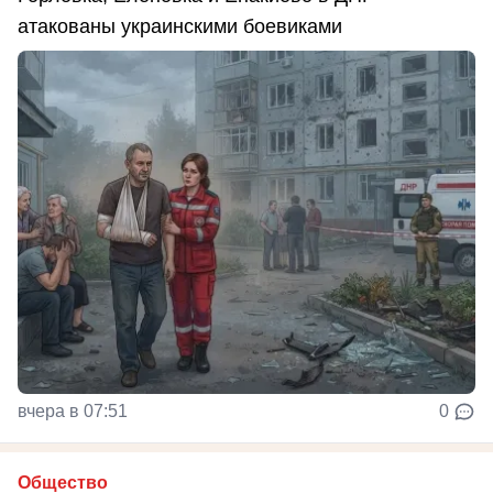
атакованы украинскими боевиками
вчера в 07:51
0
Общество