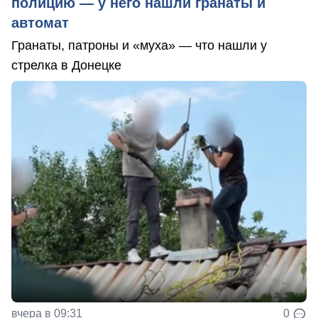
полицию — у него нашли гранаты и
автомат
Гранаты, патроны и «муха» — что нашли у
стрелка в Донецке
вчера в 09:31
0