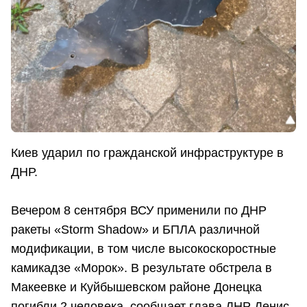
Киев ударил по гражданской инфраструктуре в
ДНР.
Вечером 8 сентября ВСУ применили по ДНР
ракеты «Storm Shadow» и БПЛА различной
модификации, в том числе высокоскоростные
камикадзе «Морок». В результате обстрела в
Макеевке и Куйбышевском районе Донецка
погибли 2 человека, сообщает глава ДНР Денис