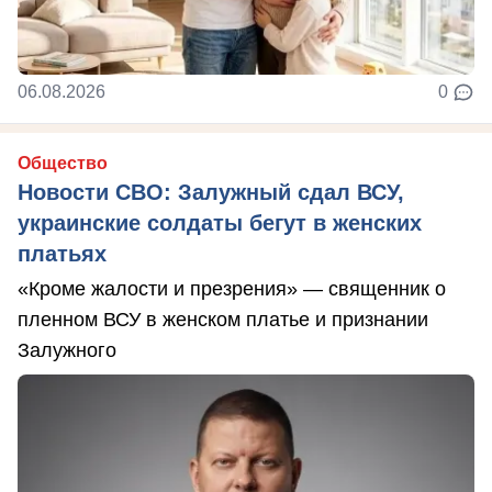
06.08.2026
0
Общество
Новости СВО: Залужный сдал ВСУ,
украинские солдаты бегут в женских
платьях
«Кроме жалости и презрения» — священник о
пленном ВСУ в женском платье и признании
Залужного