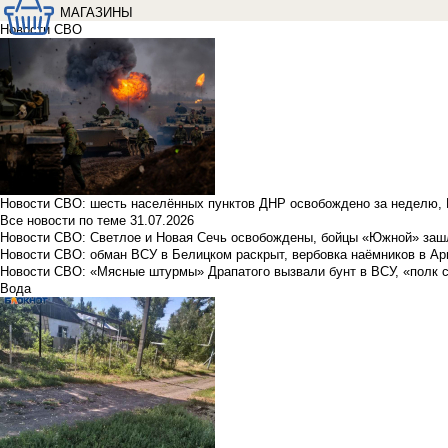
МАГАЗИНЫ
Новости СВО
Новости СВО: шесть населённых пунктов ДНР освобождено за неделю, 
Все новости по теме
31.07.2026
Новости СВО: Светлое и Новая Сечь освобождены, бойцы «Южной» заш
Новости СВО: обман ВСУ в Белицком раскрыт, вербовка наёмников в Ар
Новости СВО: «Мясные штурмы» Драпатого вызвали бунт в ВСУ, «полк 
Вода