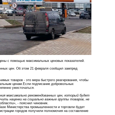
 цены с помощью максимальных ценовых показателей.
нных цен. Об этом 21 февраля сообщил зампред
имых товаров - это мера быстрого реагирования, чтобы
иальным ценам.Если подписание добровольных
тепенно ужесточаться.
ния максимально рекомендованных цен, который будет
ичить наценки на социально важные группы товаров, не
 области»
, - пояснил чиновник.
базе Министерства промышленности и торговли будет
истрации городов получили полномочия на составление