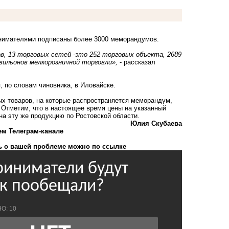
нимателями подписаны более 3000 меморандумов.
ов, 13 торговых сетей -это 252 торговых объекта, 2689
вильонов мелкорозничной торговли»,
- рассказал
 по словам чиновника, в Иловайске.
х товаров, на которые распространяется меморандум,
Отметим, что в настоящее время цены на указанный
на эту же продукцию по Ростовской области.
Юлия Скубаева
ем Телеграм-канале
 о вашей проблеме можно по ссылке