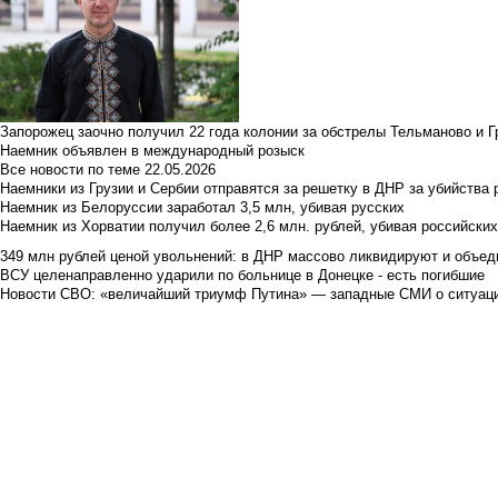
Запорожец заочно получил 22 года колонии за обстрелы Тельманово и Г
Наемник объявлен в международный розыск
Все новости по теме
22.05.2026
Наемники из Грузии и Сербии отправятся за решетку в ДНР за убийства 
Наемник из Белоруссии заработал 3,5 млн, убивая русских
Наемник из Хорватии получил более 2,6 млн. рублей, убивая российски
349 млн рублей ценой увольнений: в ДНР массово ликвидируют и объед
ВСУ целенаправленно ударили по больнице в Донецке - есть погибшие
Новости СВО: «величайший триумф Путина» — западные СМИ о ситуац