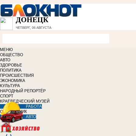
ДОНЕЦК
ЧЕТВЕРГ, 06 АВГУСТА
МЕНЮ
ОБЩЕСТВО
АВТО
ЗДОРОВЬЕ
ПОЛИТИКА
ПРОИСШЕСТВИЯ
ЭКОНОМИКА
КУЛЬТУРА
НАРОДНЫЙ РЕПОРТЁР
СПОРТ
КРАЕВЕДЧЕСКИЙ МУЗЕЙ
РАБОТА
СПРАВОЧНИК
АВТО