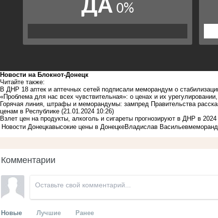
Новости на Блoкнoт-Донецк
Читайте также:
В ДНР 18 аптек и аптечных сетей подписали меморандум о стабилизаци
«Проблема для нас всех чувствительная»: о ценах и их урегулировании
Горячая линия, штрафы и меморандумы: зампред Правительства расска
ценам в Республике
(21.01.2024 10:26)
Взлет цен на продукты, алкоголь и сигареты прогнозируют в ДНР в 2024
Новости Донецка
высокие цены в Донецке
Владислав Васильев
меморанд
Комментарии
Новые
Лучшие
Ранее