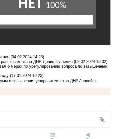
и цен
(04.02.2024 14:23)
, рассказал глава ДНР Денис Пушилин
(02.02.2024 13:02)
зал о мерах по урегулированию вопроса по завышенным
 году
(17.01.2024 18:23)
умы о завышении цен
правительство ДНР
Иловайск