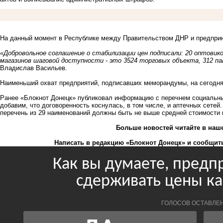
На данный момент в Республике между Правительством ДНР и предпри
«Добровольное соглашение о стабилизации цен подписали: 20 оптовик
магазинов шаговой доступности - это 3524 торговых объекта, 312 па
Владислав Васильев.
Наименьший охват предприятий, подписавших меморандумы, на сегодня,
Ранее «Блокнот Донецк» публиковал информацию с перечнем социальны
добавим, что договоренность коснулась, в том числе, и
аптечных сетей.
перечень из 29 наименований должны быть
не выше средней стоимости 
Больше новостей
читайте
в наш
Написать в редакцию «Блокнот Донецк» и
сообщить