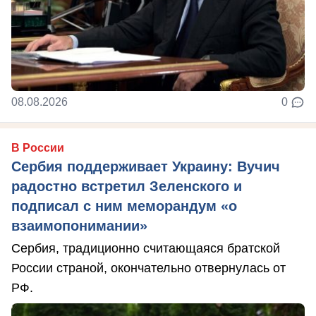
08.08.2026
0
В России
Сербия поддерживает Украину: Вучич
радостно встретил Зеленского и
подписал с ним меморандум «о
взаимопонимании»
Сербия, традиционно считающаяся братской
России страной, окончательно отвернулась от
РФ.