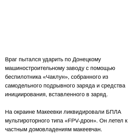
Враг пытался ударить по Донецкому
машиностроительному заводу с помощью
беспилотника «Чаклун», собранного из
самодельного подрывного заряда и средства
инициирования, вставленного в заряд.
На окраине Макеевки ликвидировали БПЛА
мультироторного типа «FPV-дрон». Он летел к
частным домовладениям макеевчан.