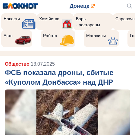
Донецк
Новости
Хозяйство
Бары
Справочн
- рестораны
Авто
Работа
Магазины
Го
Общество
13.07.2025
ФСБ показала дроны, сбитые
«Куполом Донбасса» над ДНР