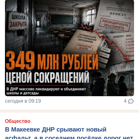
сегодня в 09:19
4
Общество
В Макеевке ДНР срывают новый
асфальт, а в соседнем посёлке дорог нет