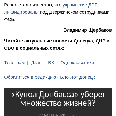
Ранее стало известно, что
украинские ДРГ
ликвидированы
под Дзержинском сотрудниками
ФСБ.
Владимир Щербаков
Читайте актуальные новости Донецка, ДНР и
СВО в социальных сетях:
Телеграм
|
Дзен
|
ВК
|
Одноклассники
Обратиться в редакцию «Блокнот Донецк»