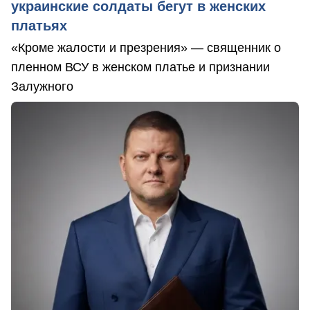
украинские солдаты бегут в женских
платьях
«Кроме жалости и презрения» — священник о
пленном ВСУ в женском платье и признании
Залужного