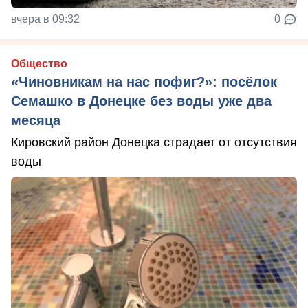
вчера в 09:32
0
Общество
«Чиновникам на нас пофиг?»: посёлок
Семашко в Донецке без воды уже два
месяца
Кировский район Донецка страдает от отсутствия
воды