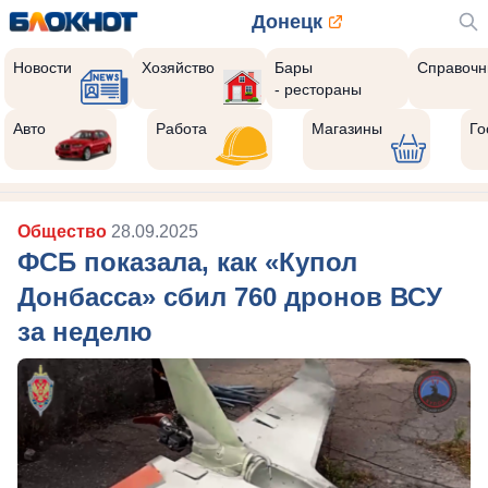
Донецк
Новости
Хозяйство
Бары
Справочн
- рестораны
Авто
Работа
Магазины
Го
Общество
28.09.2025
ФСБ показала, как «Купол
Донбасса» сбил 760 дронов ВСУ
за неделю