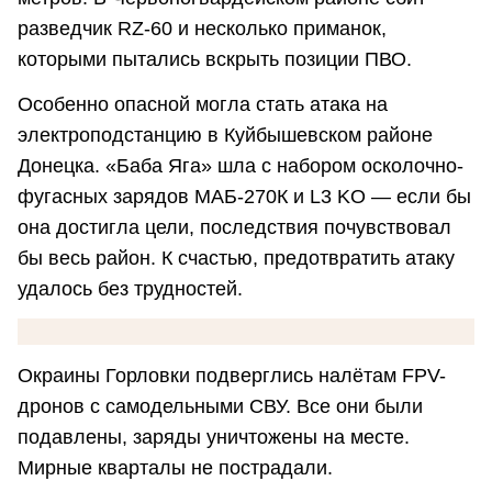
разведчик RZ-60 и несколько приманок,
которыми пытались вскрыть позиции ПВО.
Особенно опасной могла стать атака на
электроподстанцию в Куйбышевском районе
Донецка. «Баба Яга» шла с набором осколочно-
фугасных зарядов МАБ-270К и L3 KO — если бы
она достигла цели, последствия почувствовал
бы весь район. К счастью, предотвратить атаку
удалось без трудностей.
Окраины Горловки подверглись налётам FPV-
дронов с самодельными СВУ. Все они были
подавлены, заряды уничтожены на месте.
Мирные кварталы не пострадали.