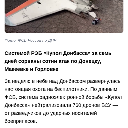
Фото: ФСБ России по ДНР
Системой РЭБ «Купол Донбасса» за семь
дней сорваны сотни атак по Донецку,
Макеевке и Горловке
За неделю в небе над Донбассом развернулась
настоящая охота на беспилотники. По данным
ФСБ, система радиоэлектронной борьбы «Купол
Донбасса» нейтрализовала 760 дронов ВСУ —
от разведчиков до ударных носителей
боеприпасов.