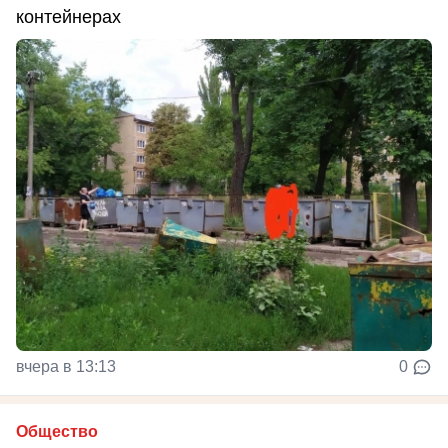
контейнерах
вчера в 13:13
0
Общество