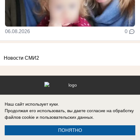
06.08.2026
0
Новости СМИ2
Реклама на сайте
Информация
Наш сайт использует куки.
Контакты
Продолжая его использовать, вы даете согласие на обработку
файлов cookie
и пользовательских данных.
ПОНЯТНО
Запись о регистрации СМИ: ЭЛ № ФС 77 – 86242, выдано