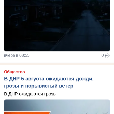
вчера в 08:55
0
Общество
В ДНР 5 августа ожидаются дожди,
грозы и порывистый ветер
В ДНР ожидаются грозы