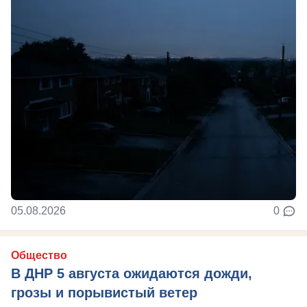
05.08.2026
0
Общество
В ДНР 5 августа ожидаются дожди,
грозы и порывистый ветер