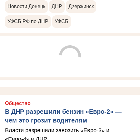
Новости Донецк
ДНР
Дзержинск
УФСБ РФ по ДНР
УФСБ
Общество
В ДНР разрешили бензин «Евро-2» —
чем это грозит водителям
Власти разрешили завозить «Евро-3» и
«Евро-4» в ДНР