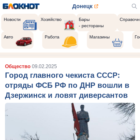
Донецк
Новости
Хозяйство
Бары
Справочн
- рестораны
Авто
Работа
Магазины
Го
Общество
09.02.2025
Город главного чекиста СССР:
отряды ФСБ РФ по ДНР вошли в
Дзержинск и ловят диверсантов