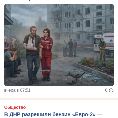
вчера в 07:51
0
Общество
В ДНР разрешили бензин «Евро-2» —