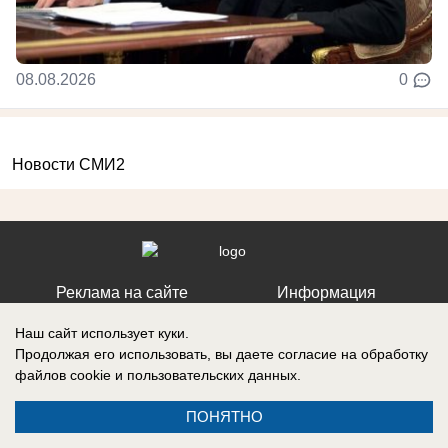
08.08.2026
0
Новости СМИ2
Реклама на сайте
Информация
Контакты
Наш сайт использует куки.
Продолжая его использовать, вы даете согласие на обработку
файлов cookie
и пользовательских данных.
ПОНЯТНО
Запись о регистрации СМИ: ЭЛ № ФС 77 – 86242, выдано
Федеральной службой по надзору в сфере связи, информационных