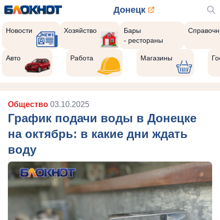
Донецк
Новости
Хозяйство
Бары
Справочн
- рестораны
Авто
Работа
Магазины
Го
Общество
03.10.2025
График подачи воды в Донецке
на октябрь: в какие дни ждать
воду