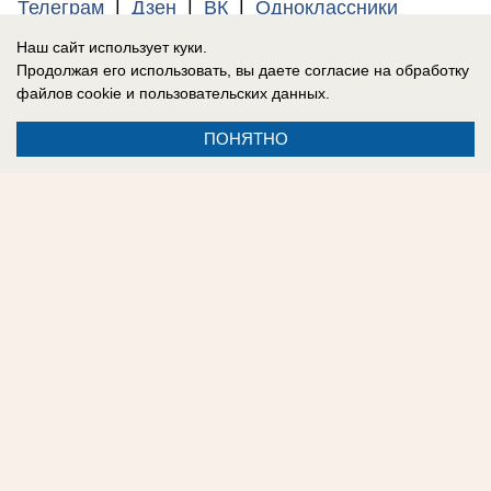
Телеграм
|
Дзен
|
ВК
|
Одноклассники
Наш сайт использует куки.
Обратиться в редакцию «Блокнот Донецк»
Продолжая его использовать, вы даете согласие на обработку
файлов cookie
и пользовательских данных.
ПОНЯТНО