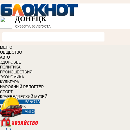
ДОНЕЦК
СУББОТА, 08 АВГУСТА
МЕНЮ
ОБЩЕСТВО
АВТО
ЗДОРОВЬЕ
ПОЛИТИКА
ПРОИСШЕСТВИЯ
ЭКОНОМИКА
КУЛЬТУРА
НАРОДНЫЙ РЕПОРТЁР
СПОРТ
КРАЕВЕДЧЕСКИЙ МУЗЕЙ
РАБОТА
СПРАВОЧНИК
АВТО