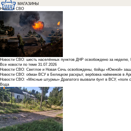
МАГАЗИНЫ
Новости СВО
Новости СВО: шесть населённых пунктов ДНР освобождено за неделю, 
Все новости по теме
31.07.2026
Новости СВО: Светлое и Новая Сечь освобождены, бойцы «Южной» заш
Новости СВО: обман ВСУ в Белицком раскрыт, вербовка наёмников в Ар
Новости СВО: «Мясные штурмы» Драпатого вызвали бунт в ВСУ, «полк 
Вода