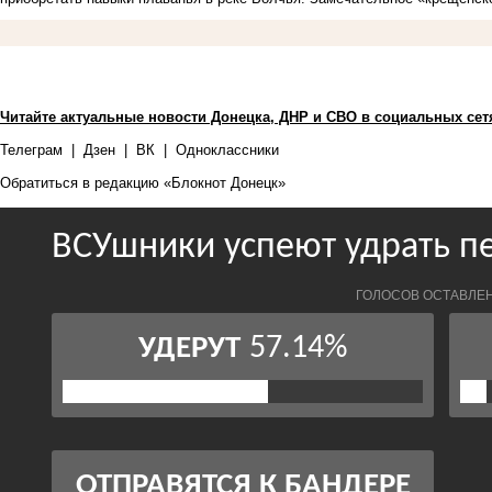
Читайте актуальные новости Донецка, ДНР и СВО в социальных сет
Телеграм
|
Дзен
|
ВК
|
Одноклассники
Обратиться в редакцию «Блокнот Донецк»