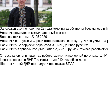
Запорожец заочно получил 22 года колонии за обстрелы Тельманово и Г
Наемник объявлен в международный розыск
Все новости по теме
22.05.2026
Наемники из Грузии и Сербии отправятся за решетку в ДНР за убийства 
Наемник из Белоруссии заработал 3,5 млн, убивая русских
Наемник из Хорватии получил более 2,6 млн. рублей, убивая российски
От восстановления шахт до робототехники: инженерный потенциал ДНР 
Цены на бензин в ДНР 7 августа — до 210 рублей за литр
Шесть жителей ДНР пострадали при атаках БПЛА