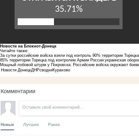
Новости на Блoкнoт-Донецк
Читайте также:
За сутки российские войска взяли под контроль 90% территории Торецк
85% территории Торецка под контролем Армии России:украинская оборон
Мощный лобовой штурм у Покровска: Российские войска окружают боев
Новости Донецк
ДНР
сводки
Курахово
Комментарии
Новые
Лучшие
Ранее