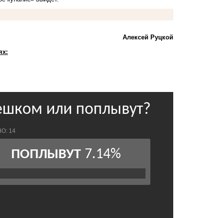
Алексей Руцкой
ях: