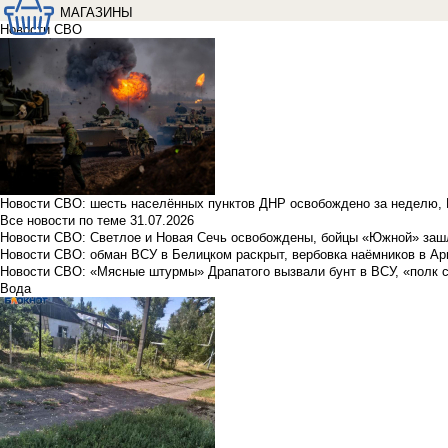
МАГАЗИНЫ
Новости СВО
Новости СВО: шесть населённых пунктов ДНР освобождено за неделю, 
Все новости по теме
31.07.2026
Новости СВО: Светлое и Новая Сечь освобождены, бойцы «Южной» заш
Новости СВО: обман ВСУ в Белицком раскрыт, вербовка наёмников в Ар
Новости СВО: «Мясные штурмы» Драпатого вызвали бунт в ВСУ, «полк 
Вода