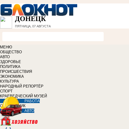
ДОНЕЦК
ПЯТНИЦА, 07 АВГУСТА
МЕНЮ
ОБЩЕСТВО
АВТО
ЗДОРОВЬЕ
ПОЛИТИКА
ПРОИСШЕСТВИЯ
ЭКОНОМИКА
КУЛЬТУРА
НАРОДНЫЙ РЕПОРТЁР
СПОРТ
КРАЕВЕДЧЕСКИЙ МУЗЕЙ
РАБОТА
СПРАВОЧНИК
АВТО