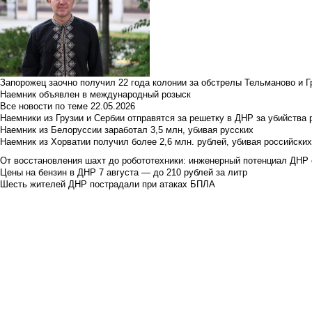
Запорожец заочно получил 22 года колонии за обстрелы Тельманово и Г
Наемник объявлен в международный розыск
Все новости по теме
22.05.2026
Наемники из Грузии и Сербии отправятся за решетку в ДНР за убийства 
Наемник из Белоруссии заработал 3,5 млн, убивая русских
Наемник из Хорватии получил более 2,6 млн. рублей, убивая российски
От восстановления шахт до робототехники: инженерный потенциал ДНР 
Цены на бензин в ДНР 7 августа — до 210 рублей за литр
Шесть жителей ДНР пострадали при атаках БПЛА