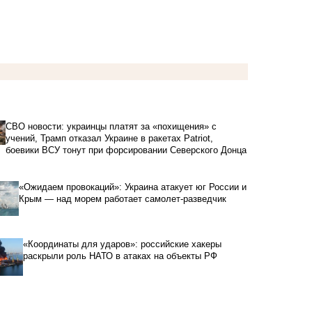
СВО новости: украинцы платят за «похищения» с
учений, Трамп отказал Украине в ракетах Patriot,
боевики ВСУ тонут при форсировании Северского Донца
«Ожидаем провокаций»: Украина атакует юг России и
Крым — над морем работает самолет-разведчик
«Координаты для ударов»: российские хакеры
раскрыли роль НАТО в атаках на объекты РФ