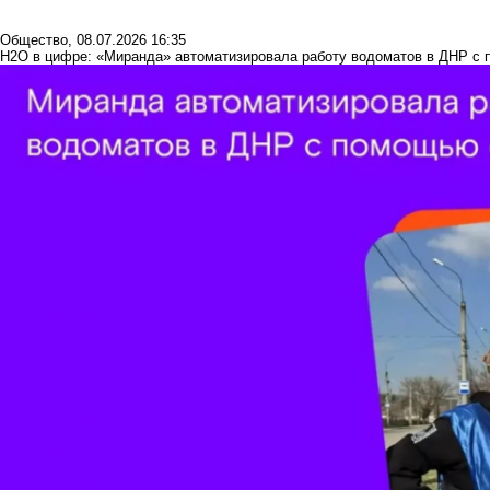
Общество
,
08.07.2026 16:35
H2O в цифре: «Миранда» автоматизировала работу водоматов в ДНР с 