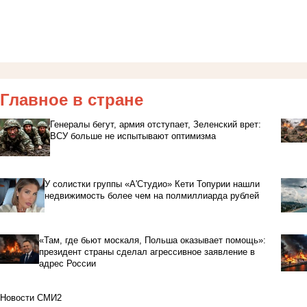
Главное в стране
Генералы бегут, армия отступает, Зеленский врет:
ВСУ больше не испытывают оптимизма
У солистки группы «А'Студио» Кети Топурии нашли
недвижимость более чем на полмиллиарда рублей
«Там, где бьют москаля, Польша оказывает помощь»:
президент страны сделал агрессивное заявление в
адрес России
Новости СМИ2