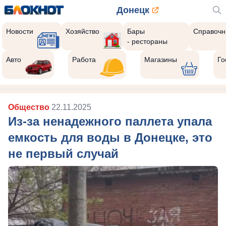
Донецк
Новости
Хозяйство
Бары
Справочн
- рестораны
Авто
Работа
Магазины
Го
Общество
22.11.2025
Из-за ненадежного паллета упала
емкость для воды в Донецке, это
не первый случай