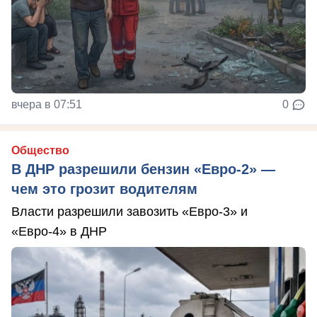
вчера в 07:51
0
Общество
В ДНР разрешили бензин «Евро-2» —
чем это грозит водителям
Власти разрешили завозить «Евро-3» и
«Евро-4» в ДНР