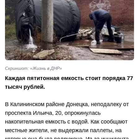
Скриншот: «Жизнь в ДНР»
Каждая пятитонная емкость стоит порядка 77
тысяч рублей.
В Калининском районе Донецка, неподалеку от
проспекта Ильича, 20, опрокинулась
накопительная емкость с водой. Как сообщают
местные жители, не выдержали паллеты, на
которые она была водружена. Из-за инцидента