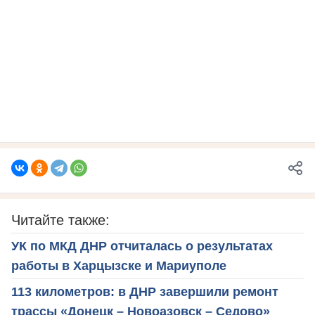
Читайте также:
УК по МКД ДНР отчиталась о результатах
работы в Харцызске и Мариуполе
113 километров: в ДНР завершили ремонт
трассы «Донецк – Новоазовск – Седово»