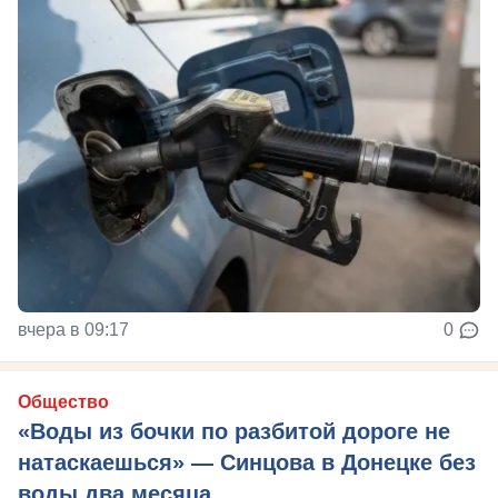
вчера в 09:17
0
Общество
«Воды из бочки по разбитой дороге не
натаскаешься» — Синцова в Донецке без
воды два месяца