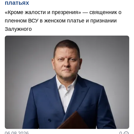
платьях
«Кроме жалости и презрения» — священник о
пленном ВСУ в женском платье и признании
Залужного
06.08.2026
0