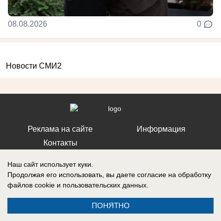
08.08.2026
0
Новости СМИ2
Реклама на сайте
Информация
Контакты
Наш сайт использует куки.
Продолжая его использовать, вы даете согласие на обработку
файлов cookie
и пользовательских данных.
Запись о регистрации СМИ: ЭЛ № ФС 77 – 86242, выдано
Федеральной службой по надзору в сфере связи, информационных
ПОНЯТНО
технологий и массовых коммуникаций (Роскомнадзор) 10 ноября 2023
г.