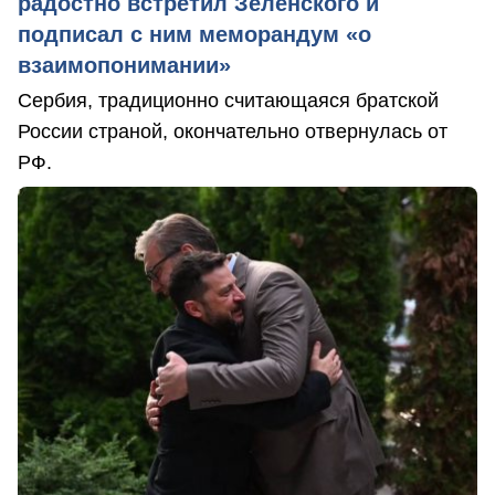
радостно встретил Зеленского и
подписал с ним меморандум «о
взаимопонимании»
Сербия, традиционно считающаяся братской
России страной, окончательно отвернулась от
РФ.