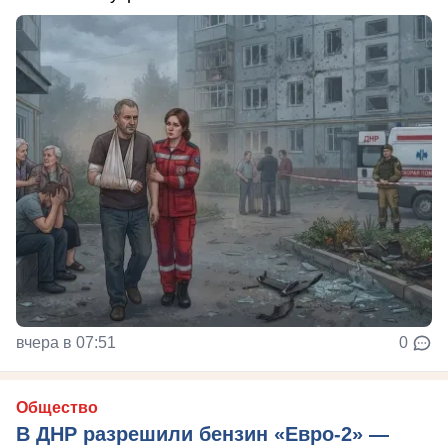
вчера в 07:51
0
Общество
В ДНР разрешили бензин «Евро-2» —