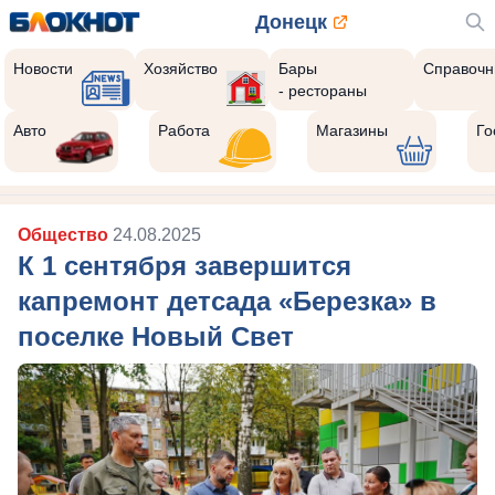
Донецк
Новости
Хозяйство
Бары
Справочн
- рестораны
Авто
Работа
Магазины
Го
Общество
24.08.2025
К 1 сентября завершится
капремонт детсада «Березка» в
поселке Новый Свет