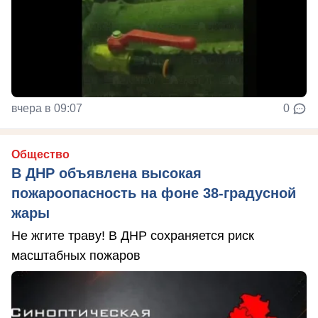
вчера в 09:07
0
Общество
В ДНР объявлена высокая
пожароопасность на фоне 38-градусной
жары
Не жгите траву! В ДНР сохраняется риск
масштабных пожаров