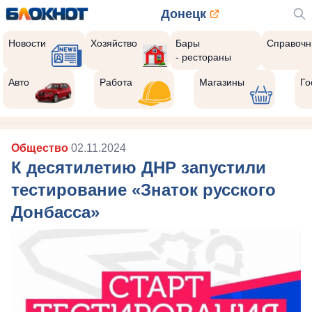
Донецк
Новости
Хозяйство
Бары
Справочн
- рестораны
Авто
Работа
Магазины
Го
Общество
02.11.2024
К десятилетию ДНР запустили
тестирование «Знаток русского
Донбасса»