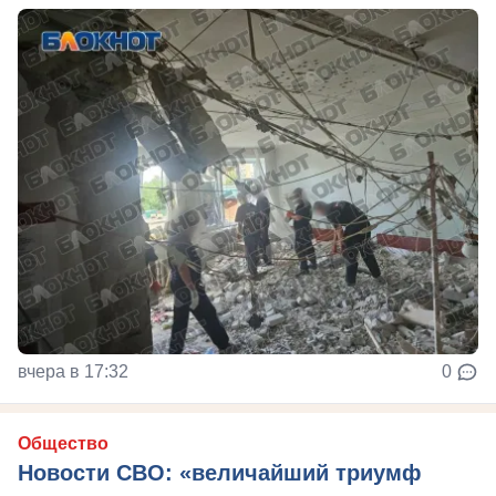
вчера в 17:32
0
Общество
Новости СВО: «величайший триумф