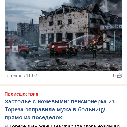
сегодня в 11:02
0
Происшествия
Застолье с ножевыми: пенсионерка из
Тореза отправила мужа в больницу
прямо из поседелок
В Торезе ДНР женщина ударила мужа ножом во