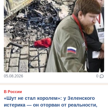
05.08.2026
0
В России
«Шут не стал королем»: у Зеленского
истерика — он оторван от реальности,