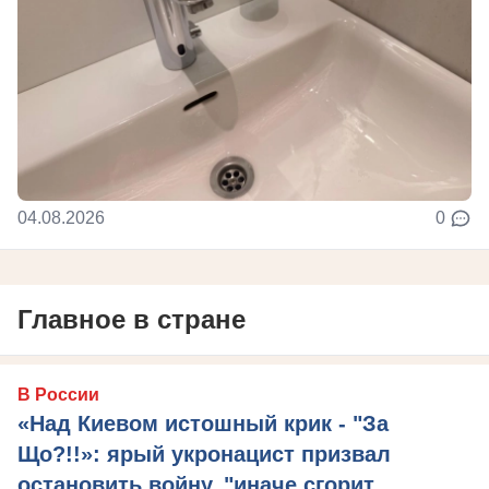
04.08.2026
0
Главное в стране
В России
«Над Киевом истошный крик - "За
Що?!!»: ярый укронацист призвал
остановить войну, "иначе сгорит