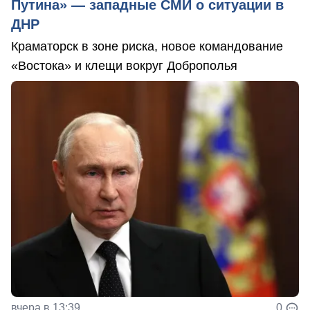
Путина» — западные СМИ о ситуации в
ДНР
Краматорск в зоне риска, новое командование
«Востока» и клещи вокруг Доброполья
вчера в 13:39
0