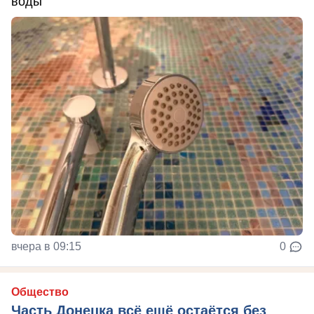
воды
вчера в 09:15
0
Общество
Часть Донецка всё ещё остаётся без