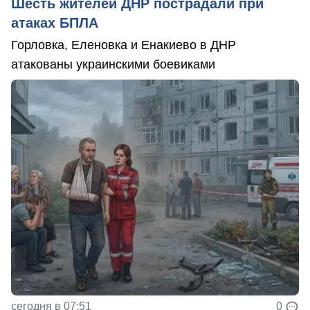
Шесть жителей ДНР пострадали при
атаках БПЛА
Горловка, Еленовка и Енакиево в ДНР
атакованы украинскими боевиками
сегодня в 07:51
0