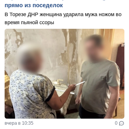
прямо из поседелок
В Торезе ДНР женщина ударила мужа ножом во
время пьяной ссоры
вчера в 10:35
0