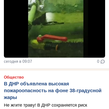
сегодня в 09:07
0
Общество
В ДНР объявлена высокая
пожароопасность на фоне 38-градусной
жары
Не жгите траву! В ДНР сохраняется риск