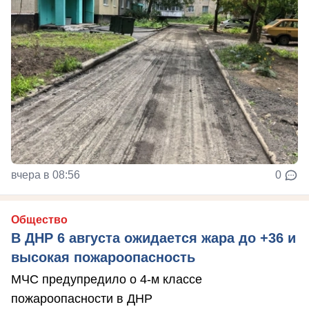
вчера в 08:56
0
Общество
В ДНР 6 августа ожидается жара до +36 и
высокая пожароопасность
МЧС предупредило о 4-м классе
пожароопасности в ДНР