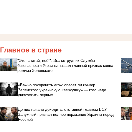
Главное в стране
"Это, считай, всё!": Экс-сотрудник Службы
безопасности Украины назвал главный признак конца
режима Зеленского
«Важно похоронить его»: спасет ли бункер
Зеленского украинскую «верхушку» — кого надо
уничтожить первым
До них начало доходить: отставной главком ВСУ
Залужный признал полное поражение Украины перед
Россией