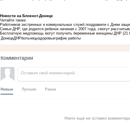
Новости на Блoкнoт-Донецк
Читайте также:
Работников экстренных и коммунальных служб поздравили с Днем защи
Семьи ДНР, где родился ребенок начиная с 2007 года, смогут рассчитыв
Бесплатную медпомощь могут получить беременные женщины ДНР
(21.
Донецк
ДНР
больницы
здоровье
график работы
Комментарии
Новые
Лучшие
Ранее
Никто ещё не оставил комментари