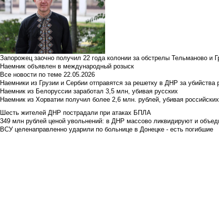
Запорожец заочно получил 22 года колонии за обстрелы Тельманово и Г
Наемник объявлен в международный розыск
Все новости по теме
22.05.2026
Наемники из Грузии и Сербии отправятся за решетку в ДНР за убийства 
Наемник из Белоруссии заработал 3,5 млн, убивая русских
Наемник из Хорватии получил более 2,6 млн. рублей, убивая российски
Шесть жителей ДНР пострадали при атаках БПЛА
349 млн рублей ценой увольнений: в ДНР массово ликвидируют и объед
ВСУ целенаправленно ударили по больнице в Донецке - есть погибшие