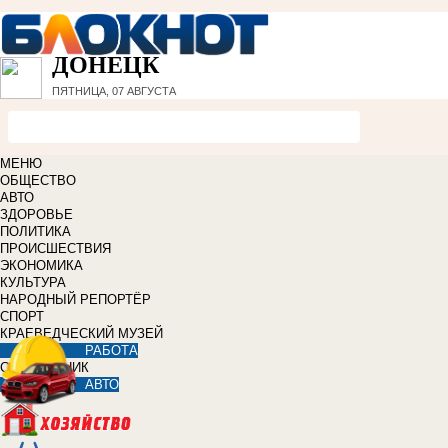
ДОНЕЦК
ПЯТНИЦА, 07 АВГУСТА
МЕНЮ
ОБЩЕСТВО
АВТО
ЗДОРОВЬЕ
ПОЛИТИКА
ПРОИСШЕСТВИЯ
ЭКОНОМИКА
КУЛЬТУРА
НАРОДНЫЙ РЕПОРТЁР
СПОРТ
КРАЕВЕДЧЕСКИЙ МУЗЕЙ
РАБОТА
СПРАВОЧНИК
АВТО