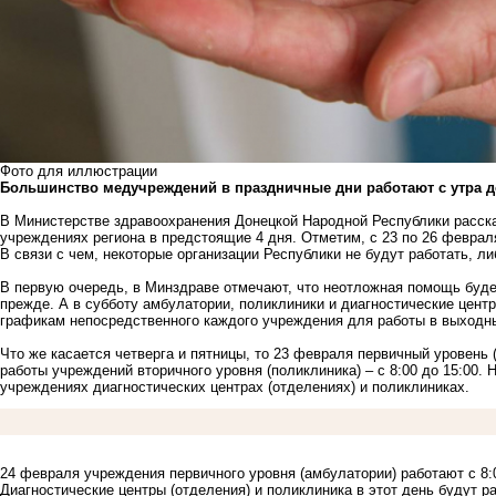
Фото для иллюстрации
Большинство медучреждений в праздничные дни работают с утра д
В Министерстве здравоохранения Донецкой Народной Республики расска
учреждениях региона в предстоящие 4 дня. Отметим, с 23 по 26 феврал
В связи с чем, некоторые организации Республики не будут работать, л
В первую очередь, в Минздраве отмечают, что неотложная помощь будет
прежде. А в субботу амбулатории, поликлиники и диагностические центр
графикам непосредственного каждого учреждения для работы в выходн
Что же касается четверга и пятницы, то 23 февраля первичный уровень (
работы учреждений вторичного уровня (поликлиника) – с 8:00 до 15:00.
учреждениях диагностических центрах (отделениях) и поликлиниках.
24 февраля учреждения первичного уровня (амбулатории) работают с 8:00 
Диагностические центры (отделения) и поликлиника в этот день будут раб