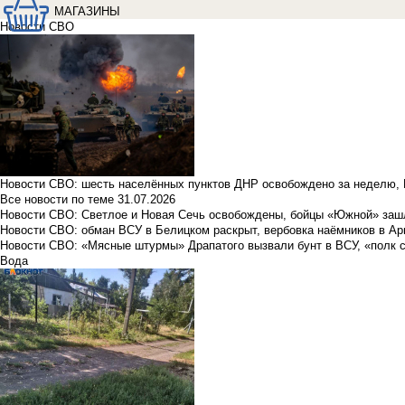
МАГАЗИНЫ
Новости СВО
Новости СВО: шесть населённых пунктов ДНР освобождено за неделю, 
Все новости по теме
31.07.2026
Новости СВО: Светлое и Новая Сечь освобождены, бойцы «Южной» заш
Новости СВО: обман ВСУ в Белицком раскрыт, вербовка наёмников в Ар
Новости СВО: «Мясные штурмы» Драпатого вызвали бунт в ВСУ, «полк 
Вода