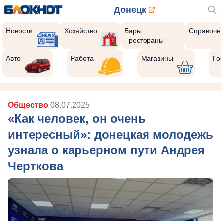
Донецк
Новости
Хозяйство
Бары
Справочн
- рестораны
Авто
Работа
Магазины
Го
Общество
08.07.2025
«Как человек, он очень
интересный»: донецкая молодежь
узнала о карьерном пути Андрея
Черткова