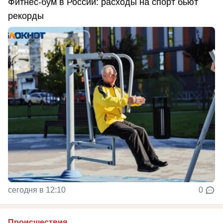
Фитнес-бум в России: расходы на спорт бьют
рекорды
сегодня в 12:10
0
Происшествия