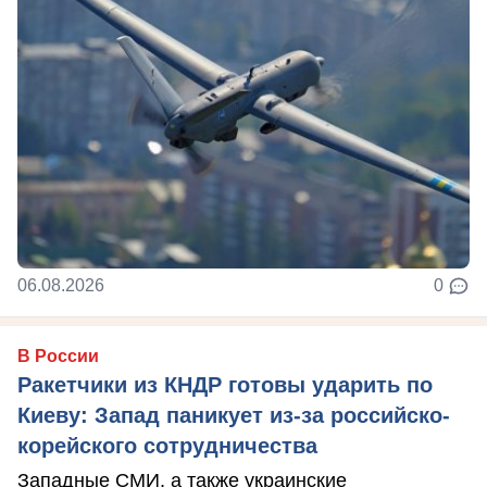
06.08.2026
0
В России
Ракетчики из КНДР готовы ударить по
Киеву: Запад паникует из-за российско-
корейского сотрудничества
Западные СМИ, а также украинские