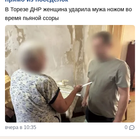
В Торезе ДНР женщина ударила мужа ножом во
время пьяной ссоры
вчера в 10:35
0