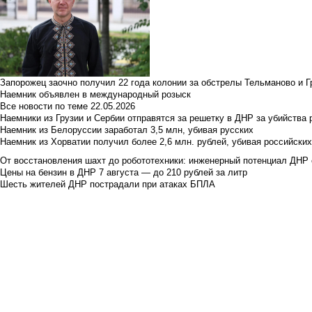
Запорожец заочно получил 22 года колонии за обстрелы Тельманово и Г
Наемник объявлен в международный розыск
Все новости по теме
22.05.2026
Наемники из Грузии и Сербии отправятся за решетку в ДНР за убийства 
Наемник из Белоруссии заработал 3,5 млн, убивая русских
Наемник из Хорватии получил более 2,6 млн. рублей, убивая российски
От восстановления шахт до робототехники: инженерный потенциал ДНР 
Цены на бензин в ДНР 7 августа — до 210 рублей за литр
Шесть жителей ДНР пострадали при атаках БПЛА