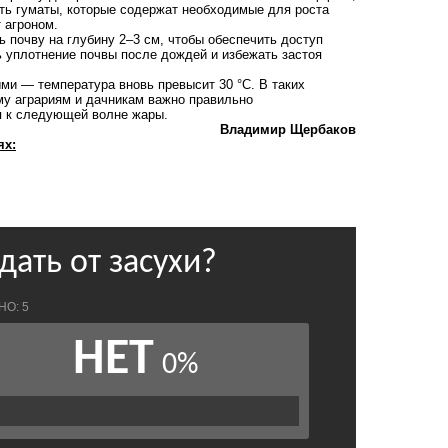
ть гуматы, которые содержат необходимые для роста
 агроном.
 почву на глубину 2–3 см, чтобы обеспечить доступ
ь уплотнение почвы после дождей и избежать застоя
ми — температура вновь превысит 30 °C. В таких
му аграриям и дачникам важно правильно
я к следующей волне жары.
Владимир Щербаков
ях: