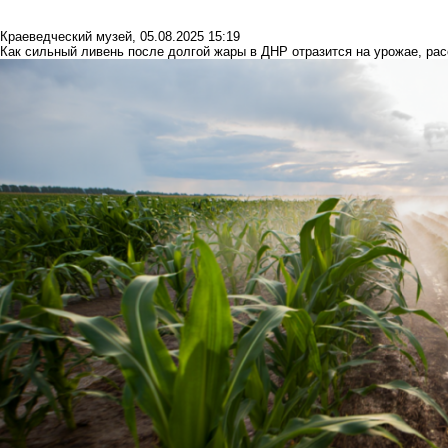
Краеведческий музей
,
05.08.2025 15:19
Как сильный ливень после долгой жары в ДНР отразится на урожае, рас