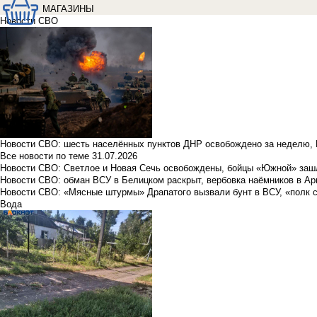
МАГАЗИНЫ
Новости СВО
Новости СВО: шесть населённых пунктов ДНР освобождено за неделю, 
Все новости по теме
31.07.2026
Новости СВО: Светлое и Новая Сечь освобождены, бойцы «Южной» заш
Новости СВО: обман ВСУ в Белицком раскрыт, вербовка наёмников в Ар
Новости СВО: «Мясные штурмы» Драпатого вызвали бунт в ВСУ, «полк 
Вода