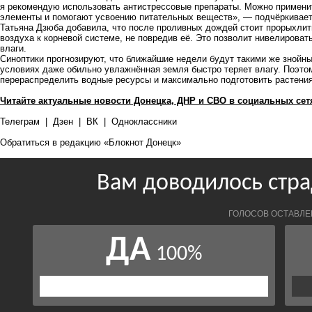
я рекомендую использовать антистрессовые препараты. Можно примени
элементы и помогают усвоению питательных веществ», — подчёркивает
Татьяна Дзюба добавила, что после проливных дождей стоит прорыхлить
воздуха к корневой системе, не повредив её. Это позволит нивелироват
влаги.
Синоптики прогнозируют, что ближайшие недели будут такими же знойны
условиях даже обильно увлажнённая земля быстро теряет влагу. Поэто
перераспределить водные ресурсы и максимально подготовить растени
Читайте актуальные новости Донецка, ДНР и СВО в социальных сет
Телеграм
|
Дзен
|
ВК
|
Одноклассники
Обратиться в редакцию «Блокнот Донецк»