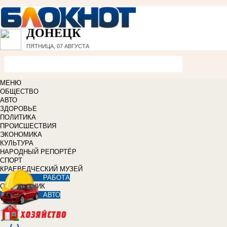
ДОНЕЦК
ПЯТНИЦА, 07 АВГУСТА
МЕНЮ
ОБЩЕСТВО
АВТО
ЗДОРОВЬЕ
ПОЛИТИКА
ПРОИСШЕСТВИЯ
ЭКОНОМИКА
КУЛЬТУРА
НАРОДНЫЙ РЕПОРТЁР
СПОРТ
КРАЕВЕДЧЕСКИЙ МУЗЕЙ
РАБОТА
СПРАВОЧНИК
АВТО